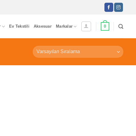
0
r
Ev Tekstili
Aksesuar
Markalar