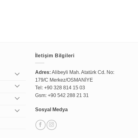
İletişim Bilgileri
Adres:
Alibeyli Mah. Atatürk Cd. No:
179/C Merkez/OSMANİYE
Tel: +90 328 814 15 03
Gsm: +90 542 288 21 31
Sosyal Medya