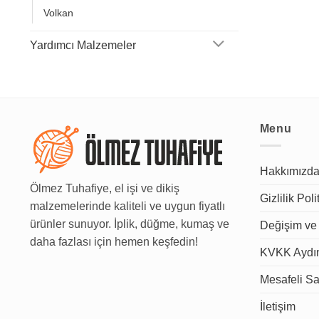
Volkan
Yardımcı Malzemeler
Menu
Hakkımızd
Ölmez Tuhafiye, el işi ve dikiş
Gizlilik Poli
malzemelerinde kaliteli ve uygun fiyatlı
ürünler sunuyor. İplik, düğme, kumaş ve
Değişim ve 
daha fazlası için hemen keşfedin!
KVKK Aydın
Mesafeli Sa
İletişim