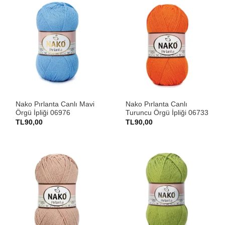
Nako Pırlanta Canlı Mavi
Nako Pırlanta Canlı
Örgü İpliği 06976
Turuncu Örgü İpliği 06733
TL
90,00
TL
90,00