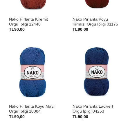
Nako Pırlanta Kiremit
Nako Pırlanta Koyu
Örgü İpliği 12446
Kırmızı Örgü İpliği 01175
TL
90,00
TL
90,00
Nako Pırlanta Koyu Mavi
Nako Pırlanta Lacivert
Örgü İpliği 10084
Örgü İpliği 04253
TL
90,00
TL
90,00