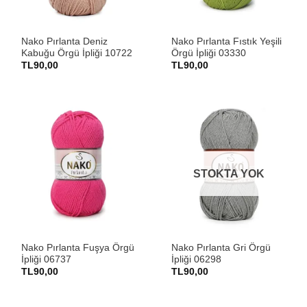
Nako Pırlanta Deniz
Nako Pırlanta Fıstık Yeşili
Kabuğu Örgü İpliği 10722
Örgü İpliği 03330
TL
90,00
TL
90,00
STOKTA YOK
Nako Pırlanta Fuşya Örgü
Nako Pırlanta Gri Örgü
İpliği 06737
İpliği 06298
TL
90,00
TL
90,00