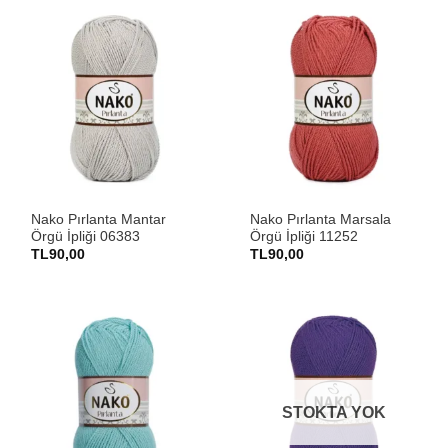
Nako Pırlanta Mantar
Nako Pırlanta Marsala
Örgü İpliği 06383
Örgü İpliği 11252
TL
90,00
TL
90,00
STOKTA YOK