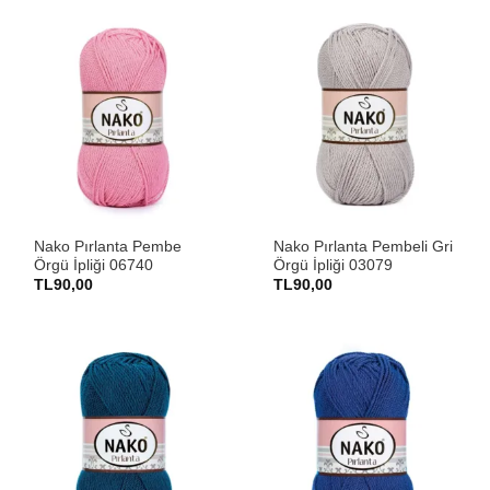
Nako Pırlanta Pembe
Nako Pırlanta Pembeli Gri
Örgü İpliği 06740
Örgü İpliği 03079
TL
90,00
TL
90,00