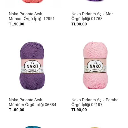
Nako Pırlanta Açık
Nako Pırlanta Açık Mor
Mercan Örgü İpliği 12991
Örgü İpliği 01768
TL
90,00
TL
90,00
Nako Pırlanta Açık
Nako Pırlanta Açık Pembe
Mürdüm Örgü İpliği 06684
Örgü İpliği 02197
TL
90,00
TL
90,00