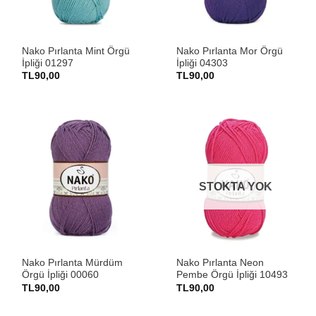
Nako Pırlanta Mint Örgü
Nako Pırlanta Mor Örgü
İpliği 01297
İpliği 04303
TL
90,00
TL
90,00
STOKTA YOK
Nako Pırlanta Mürdüm
Nako Pırlanta Neon
Örgü İpliği 00060
Pembe Örgü İpliği 10493
TL
90,00
TL
90,00