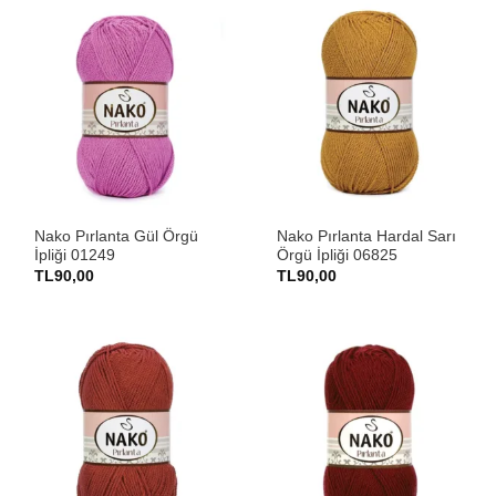
Nako Pırlanta Gül Örgü
Nako Pırlanta Hardal Sarı
İpliği 01249
Örgü İpliği 06825
TL
90,00
TL
90,00