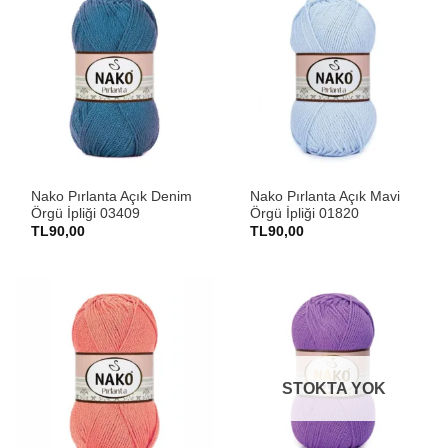
Nako Pırlanta Açık Denim
Nako Pırlanta Açık Mavi
Örgü İpliği 03409
Örgü İpliği 01820
TL
90,00
TL
90,00
STOKTA YOK