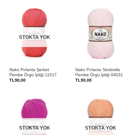
STOKTA YOK
Nako Pırlanta Şerbet
Nako Pırlanta Sindirella
Pembe Örgü İpliği 11517
Pembe Örgü İpliği 04531
TL
90,00
TL
90,00
STOKTA YOK
STOKTA YOK