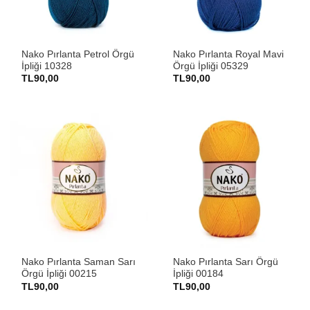
Nako Pırlanta Petrol Örgü
Nako Pırlanta Royal Mavi
İpliği 10328
Örgü İpliği 05329
TL
90,00
TL
90,00
Nako Pırlanta Saman Sarı
Nako Pırlanta Sarı Örgü
Örgü İpliği 00215
İpliği 00184
TL
90,00
TL
90,00