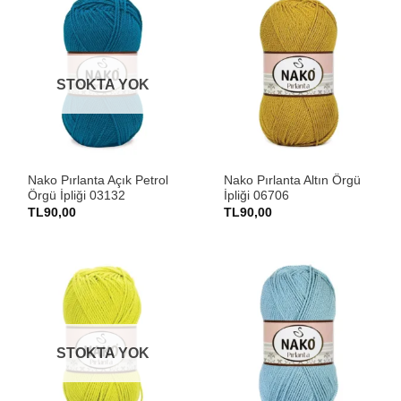
STOKTA YOK
Nako Pırlanta Açık Petrol
Nako Pırlanta Altın Örgü
Örgü İpliği 03132
İpliği 06706
TL
90,00
TL
90,00
STOKTA YOK