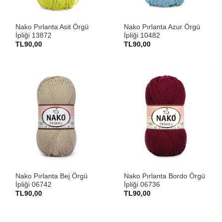
Nako Pırlanta Asit Örgü
Nako Pırlanta Azur Örgü
İpliği 13872
İpliği 10482
TL
90,00
TL
90,00
Nako Pırlanta Bej Örgü
Nako Pırlanta Bordo Örgü
İpliği 06742
İpliği 06736
TL
90,00
TL
90,00