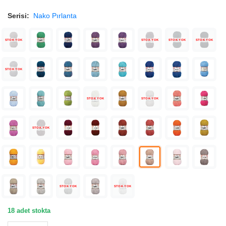
Serisi:
Nako Pırlanta
STOK YOK
STOK YOK
STOK YOK
STOK YOK
STOK YOK
STOK YOK
STOK YOK
STOK YOK
STOK YOK
STOK YOK
18 adet stokta