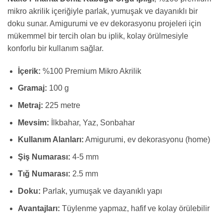
mikro akrilik içeriğiyle parlak, yumuşak ve dayanıklı bir
doku sunar. Amigurumi ve ev dekorasyonu projeleri için
mükemmel bir tercih olan bu iplik, kolay örülmesiyle
konforlu bir kullanım sağlar.
İçerik:
%100 Premium Mikro Akrilik
Gramaj:
100 g
Metraj:
225 metre
Mevsim:
İlkbahar, Yaz, Sonbahar
Kullanım Alanları:
Amigurumi, ev dekorasyonu (home)
Şiş Numarası:
4-5 mm
Tığ Numarası:
2.5 mm
Doku:
Parlak, yumuşak ve dayanıklı yapı
Avantajları:
Tüylenme yapmaz, hafif ve kolay örülebilir