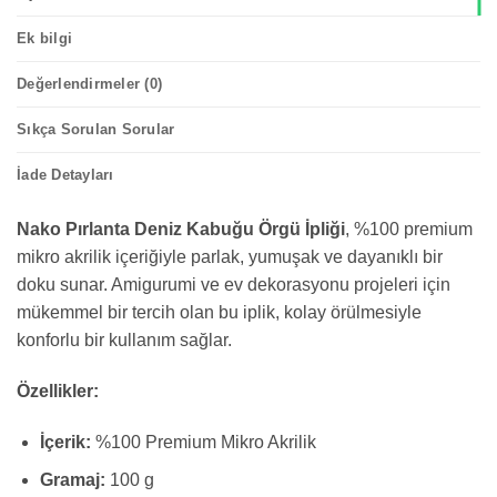
Ek bilgi
Değerlendirmeler (0)
Sıkça Sorulan Sorular
İade Detayları
Nako Pırlanta Deniz Kabuğu Örgü İpliği
, %100 premium
mikro akrilik içeriğiyle parlak, yumuşak ve dayanıklı bir
doku sunar. Amigurumi ve ev dekorasyonu projeleri için
mükemmel bir tercih olan bu iplik, kolay örülmesiyle
konforlu bir kullanım sağlar.
Özellikler:
İçerik:
%100 Premium Mikro Akrilik
Gramaj:
100 g