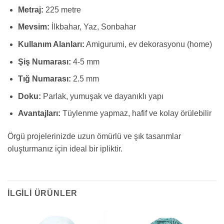
Metraj:
225 metre
Mevsim:
İlkbahar, Yaz, Sonbahar
Kullanım Alanları:
Amigurumi, ev dekorasyonu (home)
Şiş Numarası:
4-5 mm
Tığ Numarası:
2.5 mm
Doku:
Parlak, yumuşak ve dayanıklı yapı
Avantajları:
Tüylenme yapmaz, hafif ve kolay örülebilir
Örgü projelerinizde uzun ömürlü ve şık tasarımlar
oluşturmanız için ideal bir ipliktir.
İLGILI ÜRÜNLER