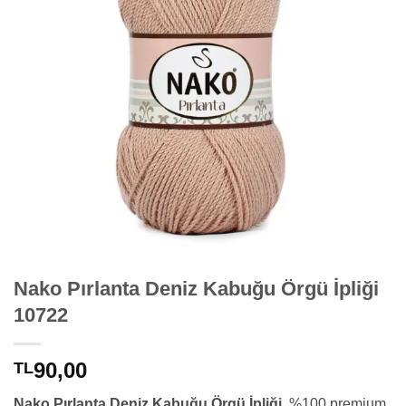
Nako Pırlanta Deniz Kabuğu Örgü İpliği
10722
90,00
TL
Nako Pırlanta Deniz Kabuğu Örgü İpliği
, %100 premium