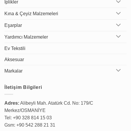
İplikler
Kına & Çeyiz Malzemeleri
Eşarplar
Yardımcı Malzemeler
Ev Tekstili
Aksesuar
Markalar
İletişim Bilgileri
Adres:
Alibeyli Mah. Atatürk Cd. No: 179/C
Merkez/OSMANİYE
Tel: +90 328 814 15 03
Gsm: +90 542 288 21 31