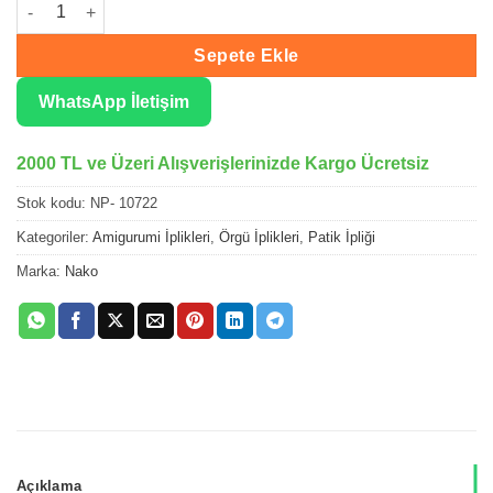
Nako Pırlanta Deniz Kabuğu Örgü İpliği 10722 adet
Sepete Ekle
WhatsApp İletişim
2000 TL ve Üzeri Alışverişlerinizde Kargo Ücretsiz
Stok kodu:
NP- 10722
Kategoriler:
Amigurumi İplikleri
,
Örgü İplikleri
,
Patik İpliği
Marka:
Nako
Açıklama