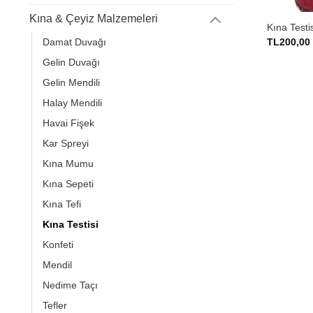
Kına & Çeyiz Malzemeleri
Kına Testi
TL
200,00
Damat Duvağı
Gelin Duvağı
Gelin Mendili
Halay Mendili
Havai Fişek
Kar Spreyi
Kına Mumu
Kına Sepeti
Kına Tefi
Kına Testisi
Konfeti
Mendil
Nedime Taçı
Tefler