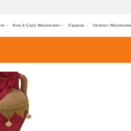
ler
Kına & Çeyiz Malzemeleri
Eşarplar
Yardımcı Malzemele