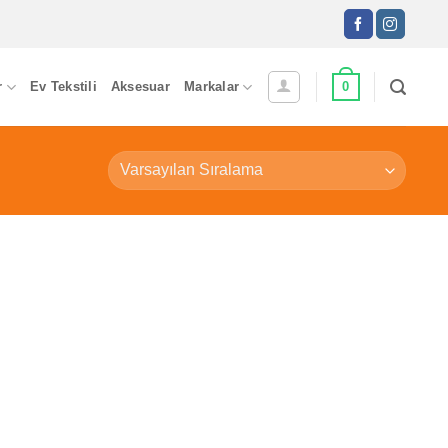
0
r
Ev Tekstili
Aksesuar
Markalar