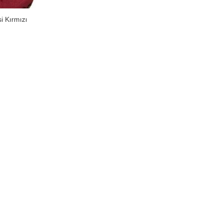
si Kırmızı