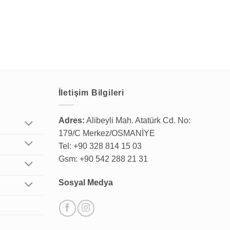
İletişim Bilgileri
Adres:
Alibeyli Mah. Atatürk Cd. No:
179/C Merkez/OSMANİYE
Tel: +90 328 814 15 03
Gsm: +90 542 288 21 31
Sosyal Medya