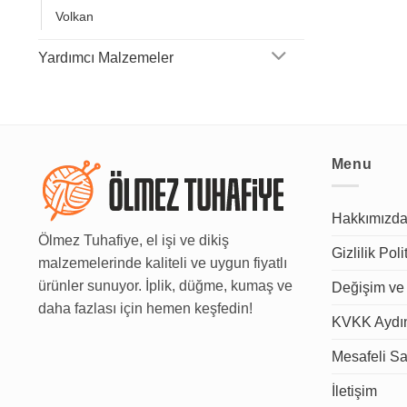
Volkan
Yardımcı Malzemeler
Menu
Hakkımızd
Ölmez Tuhafiye, el işi ve dikiş
Gizlilik Poli
malzemelerinde kaliteli ve uygun fiyatlı
ürünler sunuyor. İplik, düğme, kumaş ve
Değişim ve 
daha fazlası için hemen keşfedin!
KVKK Aydın
Mesafeli Sa
İletişim