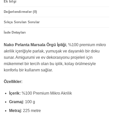
Ek bilgi
Değerlendirmeler (0)
Sıkça Sorulan Sorular
İade Detayları
Nako Pırlanta Marsala Örgü İpliği
, %100 premium mikro
akrilik içeriğiyle parlak, yumuşak ve dayanıklı bir doku
sunar. Amigurumi ve ev dekorasyonu projeleri için
mükemmel bir tercih olan bu iplik, kolay örülmesiyle
konforlu bir kullanım sağlar.
Özellikler:
İçerik:
%100 Premium Mikro Akrilik
Gramaj:
100 g
Metraj:
225 metre