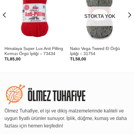
STOKTA YOK
Himalaya Super Lux Anti Pilling
Nako Vega Tweed El Örğü
Kırmızı Örgü İpliği – 73434
İpliği – 31754
TL
85,00
TL
58,00
Ölmez Tuhafiye, el işi ve dikiş malzemelerinde kaliteli ve
uygun fiyatlı ürünler sunuyor. İplik, düğme, kumaş ve daha
fazlası için hemen keşfedin!