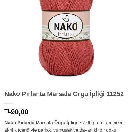
Nako Pırlanta Marsala Örgü İpliği 11252
90,00
TL
Nako Pırlanta Marsala Örgü İpliği
, %100 premium mikro
akrilik içeriğiyle parlak, yumuşak ve dayanıklı bir doku