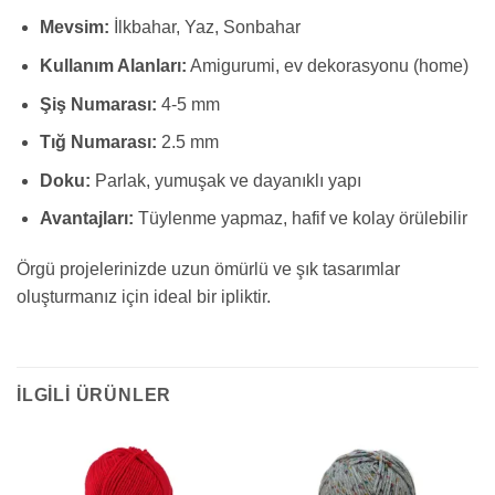
Mevsim:
İlkbahar, Yaz, Sonbahar
Kullanım Alanları:
Amigurumi, ev dekorasyonu (home)
Şiş Numarası:
4-5 mm
Tığ Numarası:
2.5 mm
Doku:
Parlak, yumuşak ve dayanıklı yapı
Avantajları:
Tüylenme yapmaz, hafif ve kolay örülebilir
Örgü projelerinizde uzun ömürlü ve şık tasarımlar
oluşturmanız için ideal bir ipliktir.
İLGILI ÜRÜNLER