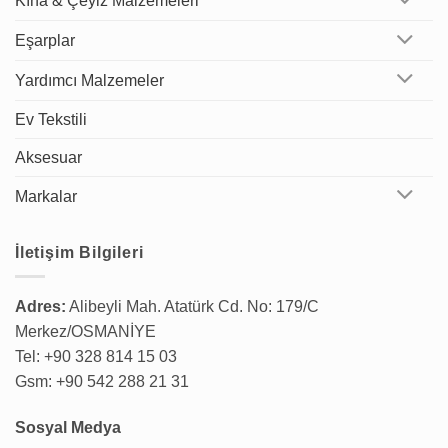
Kına & Çeyiz Malzemeleri
Eşarplar
Yardımcı Malzemeler
Ev Tekstili
Aksesuar
Markalar
İletişim Bilgileri
Adres:
Alibeyli Mah. Atatürk Cd. No: 179/C
Merkez/OSMANİYE
Tel: +90 328 814 15 03
Gsm: +90 542 288 21 31
Sosyal Medya