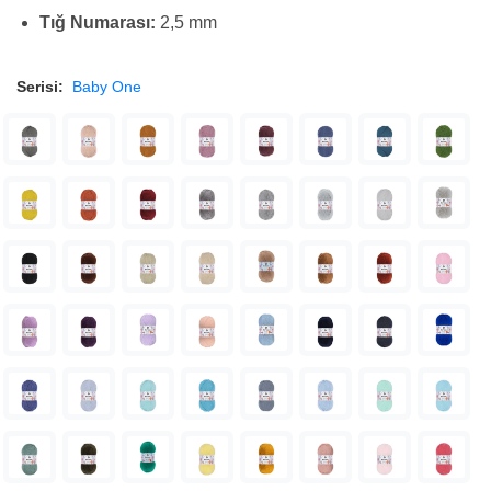
Tığ Numarası:
2,5 mm
Serisi:
Baby One