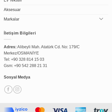
Ev Tekstili
Aksesuar
Markalar
İletişim Bilgileri
Adres:
Alibeyli Mah. Atatürk Cd. No: 179/C
Merkez/OSMANİYE
Tel: +90 328 814 15 03
Gsm: +90 542 288 21 31
Sosyal Medya