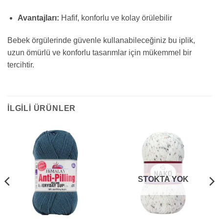
Avantajları:
Hafif, konforlu ve kolay örülebilir
Bebek örgülerinde güvenle kullanabileceğiniz bu iplik,
uzun ömürlü ve konforlu tasarımlar için mükemmel bir
tercihtir.
İLGILI ÜRÜNLER
STOKTA YOK