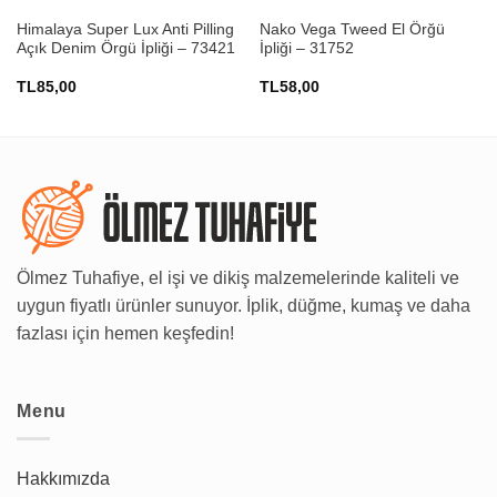
Himalaya Super Lux Anti Pilling
Nako Vega Tweed El Örğü
Açık Denim Örgü İpliği – 73421
İpliği – 31752
TL
85,00
TL
58,00
Ölmez Tuhafiye, el işi ve dikiş malzemelerinde kaliteli ve
uygun fiyatlı ürünler sunuyor. İplik, düğme, kumaş ve daha
fazlası için hemen keşfedin!
Menu
Hakkımızda