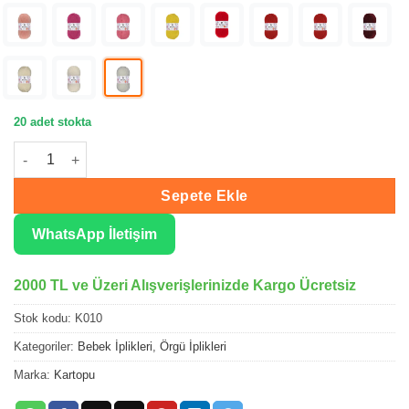
20 adet stokta
Kartopu Baby One Kar Beyaz El Örgü İpliği K010 adet
Sepete Ekle
WhatsApp İletişim
2000 TL ve Üzeri Alışverişlerinizde Kargo Ücretsiz
Stok kodu:
K010
Kategoriler:
Bebek İplikleri
,
Örgü İplikleri
Marka:
Kartopu