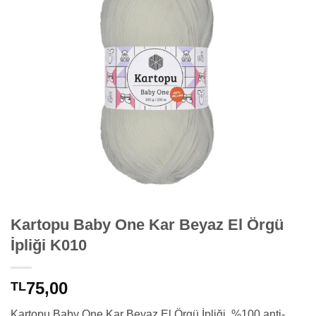
Kartopu Baby One Kar Beyaz El Örgü
İpliği K010
75,00
TL
Kartopu Baby One Kar Beyaz El Örgü İpliği, %100 anti-