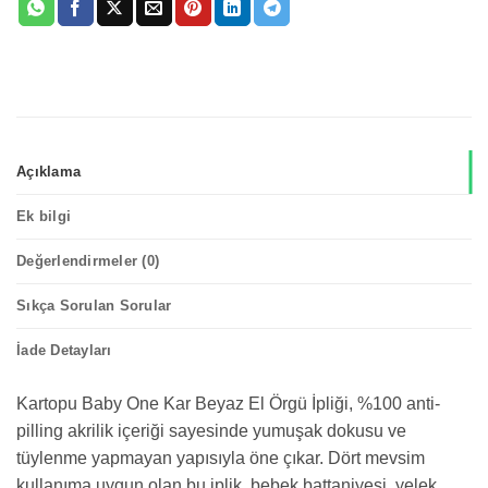
Açıklama
Ek bilgi
Değerlendirmeler (0)
Sıkça Sorulan Sorular
İade Detayları
Kartopu Baby One Kar Beyaz El Örgü İpliği, %100 anti-
pilling akrilik içeriği sayesinde yumuşak dokusu ve
tüylenme yapmayan yapısıyla öne çıkar. Dört mevsim
kullanıma uygun olan bu iplik, bebek battaniyesi, yelek,