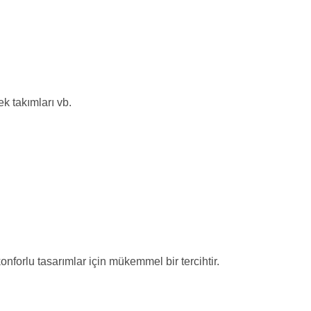
k takımları vb.
nforlu tasarımlar için mükemmel bir tercihtir.