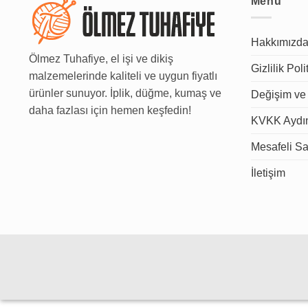
Menu
Hakkımızd
Ölmez Tuhafiye, el işi ve dikiş
Gizlilik Poli
malzemelerinde kaliteli ve uygun fiyatlı
ürünler sunuyor. İplik, düğme, kumaş ve
Değişim ve 
daha fazlası için hemen keşfedin!
KVKK Aydın
Mesafeli Sa
İletişim