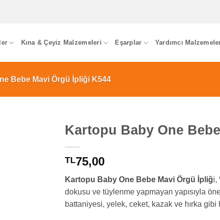
ler
Kına & Çeyiz Malzemeleri
Eşarplar
Yardımcı Malzemele
e Bebe Mavi Örgü İpliği K544
Kartopu Baby One Bebe 
75,00
TL
Kartopu Baby One Bebe Mavi Örgü İpliğ
i,
dokusu ve tüylenme yapmayan yapısıyla öne 
battaniyesi, yelek, ceket, kazak ve hırka gibi