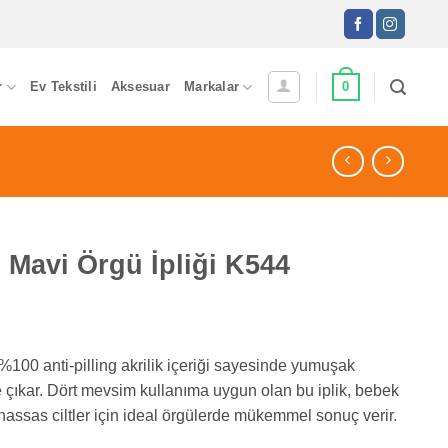
0
r
Ev Tekstili
Aksesuar
Markalar
Mavi Örgü İpliği K544
 %100 anti-pilling akrilik içeriği sayesinde yumuşak
çıkar. Dört mevsim kullanıma uygun olan bu iplik, bebek
 hassas ciltler için ideal örgülerde mükemmel sonuç verir.