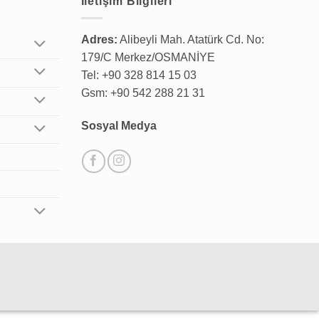
İletişim Bilgileri
Adres:
Alibeyli Mah. Atatürk Cd. No:
179/C Merkez/OSMANİYE
Tel: +90 328 814 15 03
Gsm: +90 542 288 21 31
Sosyal Medya