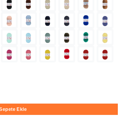
 adet
Sepete Ekle