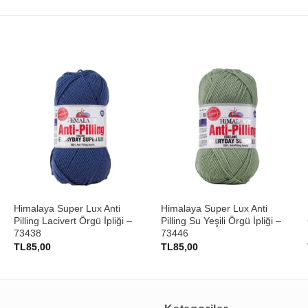
+
+
Himalaya Super Lux Anti
Himalaya Super Lux Anti
Pilling Lacivert Örgü İpliği –
Pilling Su Yeşili Örgü İpliği –
73438
73446
TL
85,00
TL
85,00