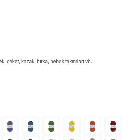
k, ceket, kazak, hırka, bebek takımları vb.