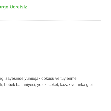
argo Ücretsiz
içeriği sayesinde yumuşak dokusu ve tüylenme
, bebek battaniyesi, yelek, ceket, kazak ve hırka gibi