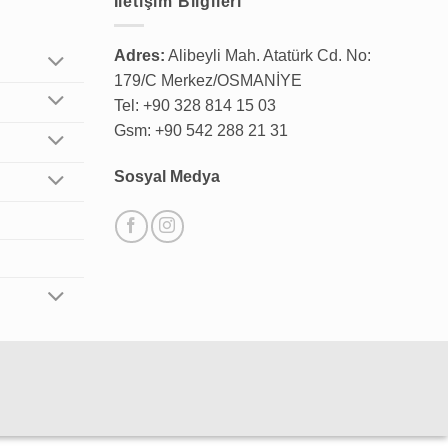
İletişim Bilgileri
Adres:
Alibeyli Mah. Atatürk Cd. No:
179/C Merkez/OSMANİYE
Tel: +90 328 814 15 03
Gsm: +90 542 288 21 31
Sosyal Medya