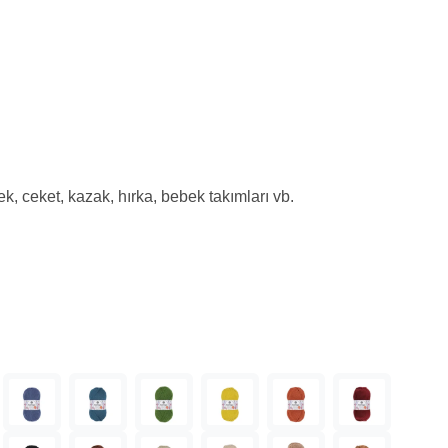
k, ceket, kazak, hırka, bebek takımları vb.