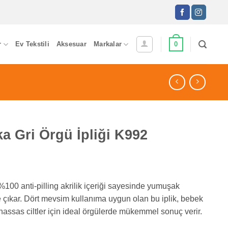
0
r
Ev Tekstili
Aksesuar
Markalar
a Gri Örgü İpliği K992
 %100 anti-pilling akrilik içeriği sayesinde yumuşak
çıkar. Dört mevsim kullanıma uygun olan bu iplik, bebek
 hassas ciltler için ideal örgülerde mükemmel sonuç verir.