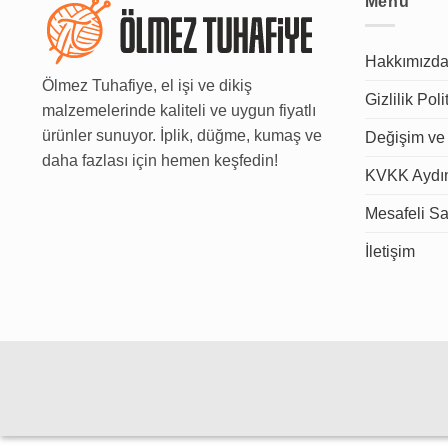
Menu
Hakkımızd
Ölmez Tuhafiye, el işi ve dikiş
Gizlilik Poli
malzemelerinde kaliteli ve uygun fiyatlı
ürünler sunuyor. İplik, düğme, kumaş ve
Değişim ve 
daha fazlası için hemen keşfedin!
KVKK Aydın
Mesafeli Sa
İletişim