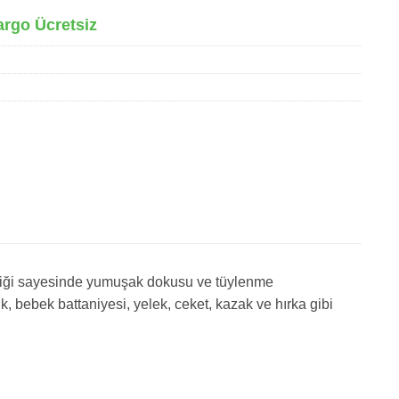
argo Ücretsiz
içeriği sayesinde yumuşak dokusu ve tüylenme
, bebek battaniyesi, yelek, ceket, kazak ve hırka gibi