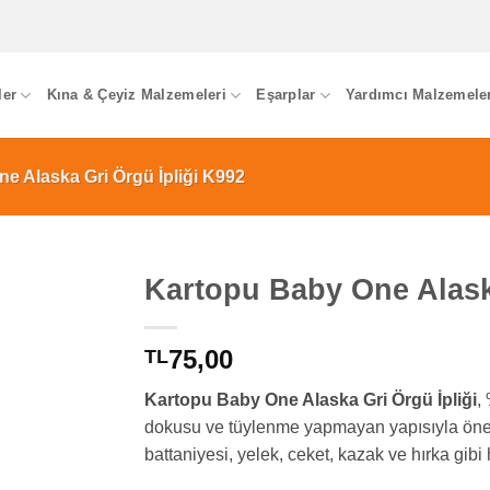
ler
Kına & Çeyiz Malzemeleri
Eşarplar
Yardımcı Malzemele
e Alaska Gri Örgü İpliği K992
Kartopu Baby One Alask
75,00
TL
Kartopu Baby One Alaska Gri Örgü İpliği
,
dokusu ve tüylenme yapmayan yapısıyla öne 
battaniyesi, yelek, ceket, kazak ve hırka gibi