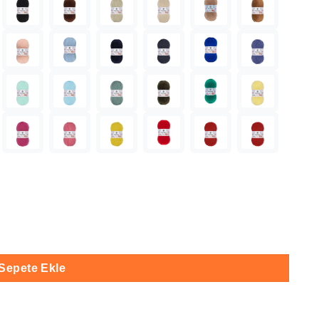
 adet
Sepete Ekle