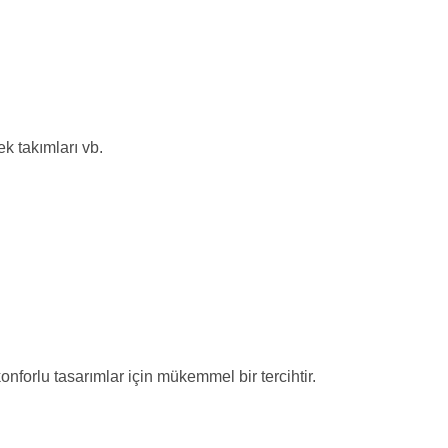
k takımları vb.
nforlu tasarımlar için mükemmel bir tercihtir.