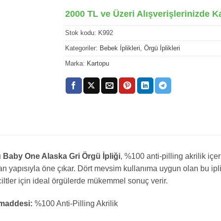
2000 TL ve Üzeri Alışverişlerinizde K
Stok kodu:
K992
Kategoriler:
Bebek İplikleri
,
Örgü İplikleri
Marka:
Kartopu
 Baby One Alaska Gri Örgü İpliği
, %100 anti-pilling akrilik 
 yapısıyla öne çıkar. Dört mevsim kullanıma uygun olan bu iplik
iltler için ideal örgülerde mükemmel sonuç verir.
addesi:
%100 Anti-Pilling Akrilik