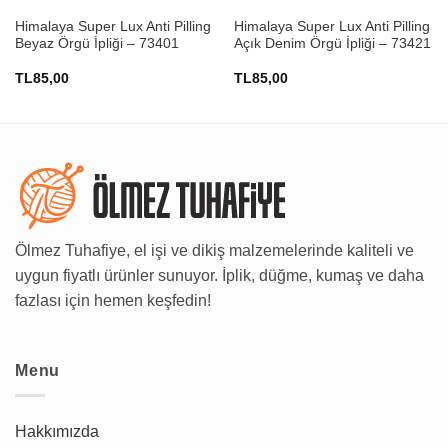
Himalaya Super Lux Anti Pilling
Himalaya Super Lux Anti Pilling
Beyaz Örgü İpliği – 73401
Açık Denim Örgü İpliği – 73421
TL
85,00
TL
85,00
Ölmez Tuhafiye, el işi ve dikiş malzemelerinde kaliteli ve
uygun fiyatlı ürünler sunuyor. İplik, düğme, kumaş ve daha
fazlası için hemen keşfedin!
Menu
Hakkımızda