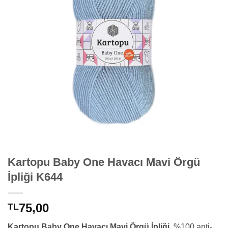
Kartopu Baby One Havacı Mavi Örgü
İpliği K644
75,00
TL
Kartopu Baby One Havacı Mavi Örgü İpliği
, %100 anti-