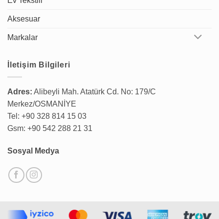
Ev Tekstili
Aksesuar
Markalar
İletişim Bilgileri
Adres:
Alibeyli Mah. Atatürk Cd. No: 179/C
Merkez/OSMANİYE
Tel: +90 328 814 15 03
Gsm: +90 542 288 21 31
Sosyal Medya