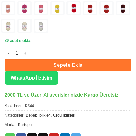
20 adet stokta
Kartopu Baby One Havacı Mavi Örgü İpliği K644 adet
Sepete Ekle
WhatsApp İletişim
2000 TL ve Üzeri Alışverişlerinizde Kargo Ücretsiz
Stok kodu:
K644
Kategoriler:
Bebek İplikleri
,
Örgü İplikleri
Marka:
Kartopu