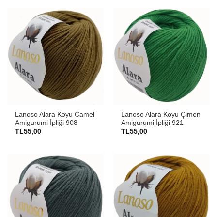
Lanoso Alara Koyu Camel
Lanoso Alara Koyu Çimen
Amigurumi İpliği 908
Amigurumi İpliği 921
TL
55,00
TL
55,00