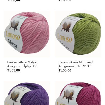
TL
55,00
TL
55,00
Lanoso Alara Midye
Lanoso Alara Mint Yeşil
Amigurumi İpliği 933
Amigurumi İpliği 919
TL
55,00
TL
55,00