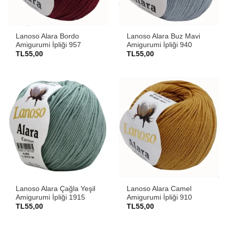
Lanoso Alara Bordo
Lanoso Alara Buz Mavi
Amigurumi İpliği 957
Amigurumi İpliği 940
TL
55,00
TL
55,00
Lanoso Alara Çağla Yeşil
Lanoso Alara Camel
Amigurumi İpliği 1915
Amigurumi İpliği 910
TL
55,00
TL
55,00