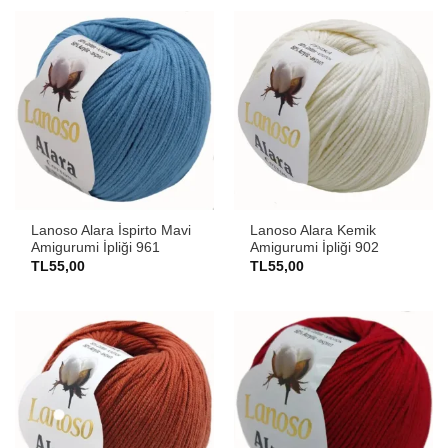
Lanoso Alara İspirto Mavi
Lanoso Alara Kemik
Amigurumi İpliği 961
Amigurumi İpliği 902
TL
55,00
TL
55,00