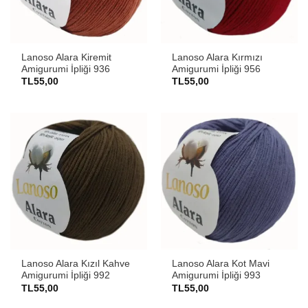
Lanoso Alara Kiremit
Lanoso Alara Kırmızı
Amigurumi İpliği 936
Amigurumi İpliği 956
TL
55,00
TL
55,00
Lanoso Alara Kızıl Kahve
Lanoso Alara Kot Mavi
Amigurumi İpliği 992
Amigurumi İpliği 993
TL
55,00
TL
55,00