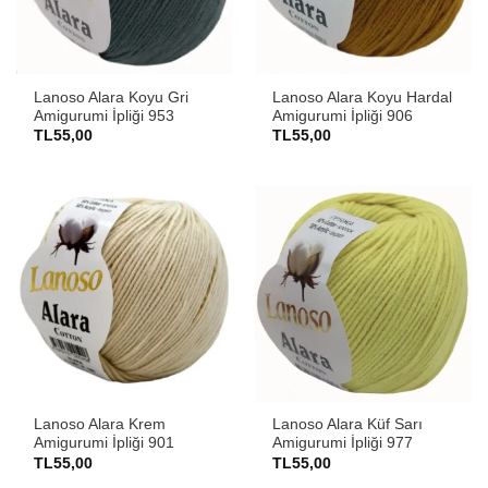
Lanoso Alara Koyu Gri
Lanoso Alara Koyu Hardal
Amigurumi İpliği 953
Amigurumi İpliği 906
TL
55,00
TL
55,00
Lanoso Alara Krem
Lanoso Alara Küf Sarı
Amigurumi İpliği 901
Amigurumi İpliği 977
TL
55,00
TL
55,00