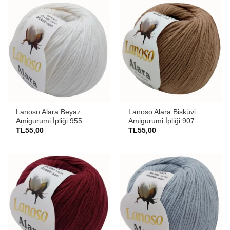
Lanoso Alara Beyaz
Lanoso Alara Bisküvi
Amigurumi İpliği 955
Amigurumi İpliği 907
TL
55,00
TL
55,00