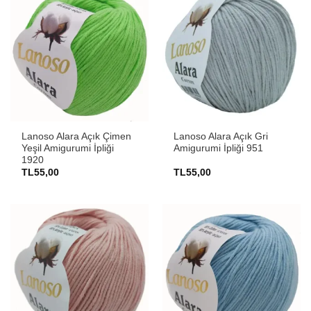
Lanoso Alara Açık Çimen
Lanoso Alara Açık Gri
Yeşil Amigurumi İpliği
Amigurumi İpliği 951
1920
TL
55,00
TL
55,00