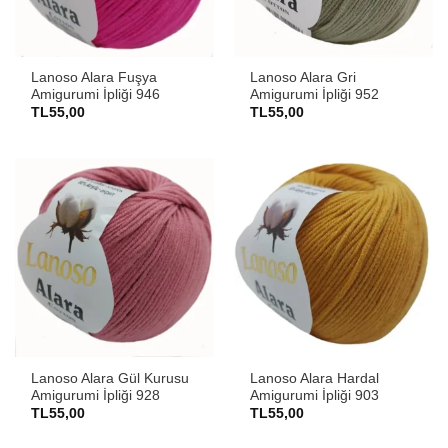
Lanoso Alara Fuşya
Lanoso Alara Gri
Amigurumi İpliği 946
Amigurumi İpliği 952
TL
55,00
TL
55,00
Lanoso Alara Gül Kurusu
Lanoso Alara Hardal
Amigurumi İpliği 928
Amigurumi İpliği 903
TL
55,00
TL
55,00