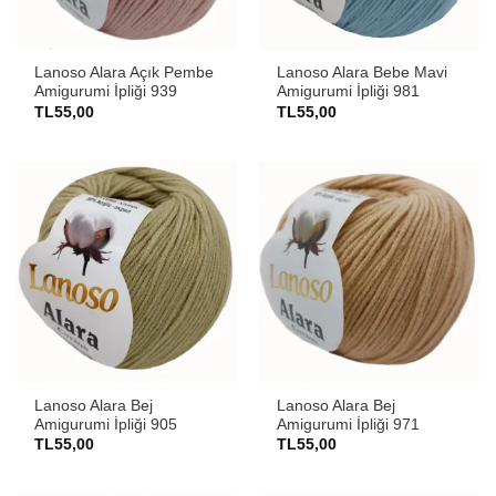
Lanoso Alara Açık Pembe
Lanoso Alara Bebe Mavi
Amigurumi İpliği 939
Amigurumi İpliği 981
TL
55,00
TL
55,00
Lanoso Alara Bej
Lanoso Alara Bej
Amigurumi İpliği 905
Amigurumi İpliği 971
TL
55,00
TL
55,00