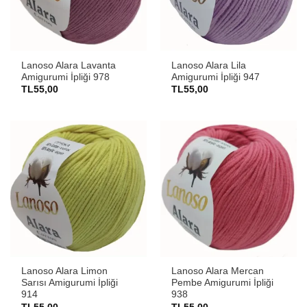
Lanoso Alara Lavanta
Lanoso Alara Lila
Amigurumi İpliği 978
Amigurumi İpliği 947
TL
55,00
TL
55,00
Lanoso Alara Limon
Lanoso Alara Mercan
Sarısı Amigurumi İpliği
Pembe Amigurumi İpliği
914
938