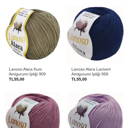
Lanoso Alara Kum
Lanoso Alara Lacivert
Amigurumi İpliği 909
Amigurumi İpliği 958
TL
55,00
TL
55,00