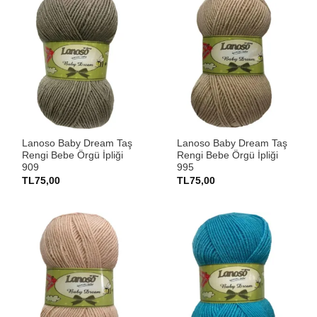
Lanoso Baby Dream Taş
Lanoso Baby Dream Taş
Rengi Bebe Örgü İpliği
Rengi Bebe Örgü İpliği
909
995
TL
75,00
TL
75,00