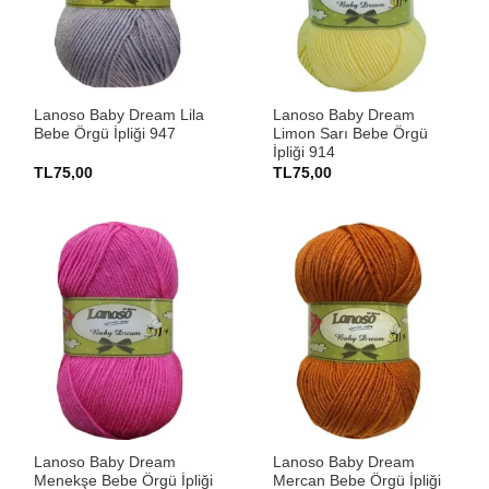
Lanoso Baby Dream Lila
Lanoso Baby Dream
Bebe Örgü İpliği 947
Limon Sarı Bebe Örgü
İpliği 914
TL
75,00
TL
75,00
Lanoso Baby Dream
Lanoso Baby Dream
Menekşe Bebe Örgü İpliği
Mercan Bebe Örgü İpliği