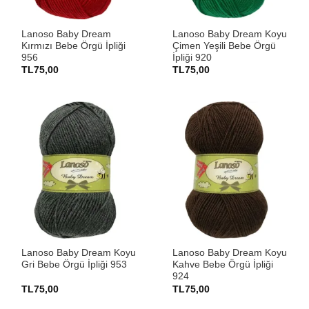
Lanoso Baby Dream
Lanoso Baby Dream Koyu
Kırmızı Bebe Örgü İpliği
Çimen Yeşili Bebe Örgü
956
İpliği 920
TL
75,00
TL
75,00
Lanoso Baby Dream Koyu
Lanoso Baby Dream Koyu
Gri Bebe Örgü İpliği 953
Kahve Bebe Örgü İpliği
924
TL
75,00
TL
75,00