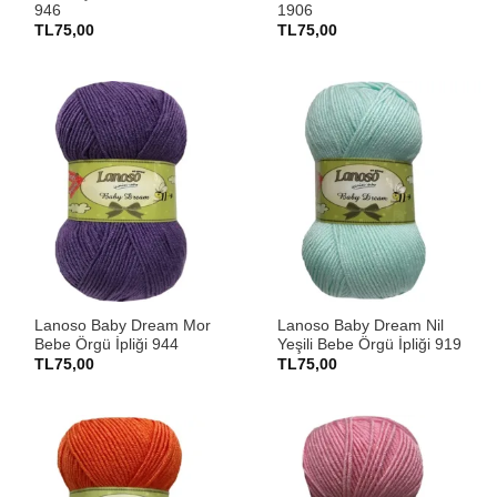
946
1906
TL
75,00
TL
75,00
Lanoso Baby Dream Mor
Lanoso Baby Dream Nil
Bebe Örgü İpliği 944
Yeşili Bebe Örgü İpliği 919
TL
75,00
TL
75,00