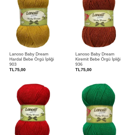
Lanoso Baby Dream
Lanoso Baby Dream
Hardal Bebe Örgü İpliği
Kiremit Bebe Örgü İpliği
903
936
TL
75,00
TL
75,00