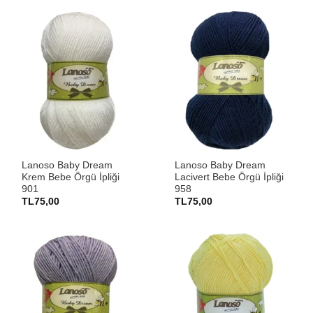
Lanoso Baby Dream
Lanoso Baby Dream
Krem Bebe Örgü İpliği
Lacivert Bebe Örgü İpliği
901
958
TL
75,00
TL
75,00