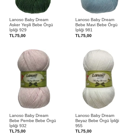
Lanoso Baby Dream
Lanoso Baby Dream
Asker Yeşili Bebe Örgü
Bebe Mavi Bebe Örgü
İpliği 929
İpliği 981
TL
75,00
TL
75,00
Lanoso Baby Dream
Lanoso Baby Dream
Bebe Pembe Bebe Örgü
Beyaz Bebe Örgü İpliği
İpliği 932
955
TL
75,00
TL
75,00