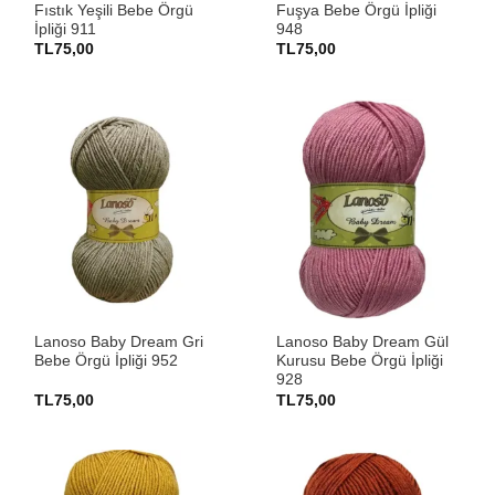
Fıstık Yeşili Bebe Örgü
Fuşya Bebe Örgü İpliği
İpliği 911
948
TL
75,00
TL
75,00
Lanoso Baby Dream Gri
Lanoso Baby Dream Gül
Bebe Örgü İpliği 952
Kurusu Bebe Örgü İpliği
928
TL
75,00
TL
75,00