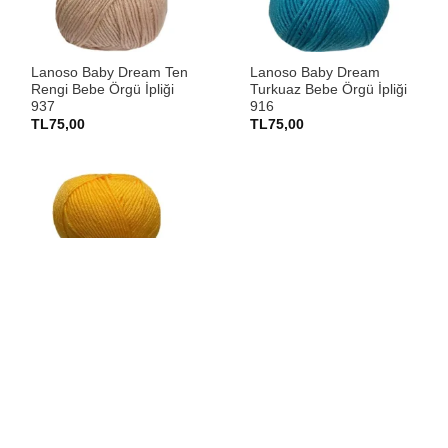
Lanoso Baby Dream Ten
Lanoso Baby Dream
Rengi Bebe Örgü İpliği
Turkuaz Bebe Örgü İpliği
937
916
TL
75,00
TL
75,00
Lanoso Baby Dream
Yumurta Sarı Bebe Örgü
İpliği 913
TL
75,00