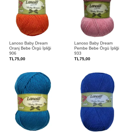
Lanoso Baby Dream
Lanoso Baby Dream
Oranj Bebe Örgü İpliği
Pembe Bebe Örgü İpliği
906
933
TL
75,00
TL
75,00