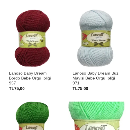
Lanoso Baby Dream
Lanoso Baby Dream Buz
Bordo Bebe Örgü İpliği
Mavisi Bebe Örgü İpliği
957
971
TL
75,00
TL
75,00