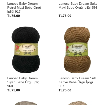
Lanoso Baby Dream
Lanoso Baby Dream Saks
Petrol Mavi Bebe Örgü
Mavi Bebe Örgü İpliği 954
İpliği 917
TL
75,00
TL
75,00
Lanoso Baby Dream
Lanoso Baby Dream Sütlü
Siyah Bebe Örgü İpliği
Kahve Bebe Örgü İpliği
960
907
TL
75,00
TL
75,00