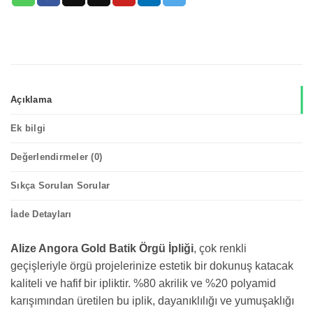
Açıklama
Ek bilgi
Değerlendirmeler (0)
Sıkça Sorulan Sorular
İade Detayları
Alize Angora Gold Batik Örgü İpliği
, çok renkli
geçişleriyle örgü projelerinize estetik bir dokunuş katacak
kaliteli ve hafif bir ipliktir. %80 akrilik ve %20 polyamid
karışımından üretilen bu iplik, dayanıklılığı ve yumuşaklığı