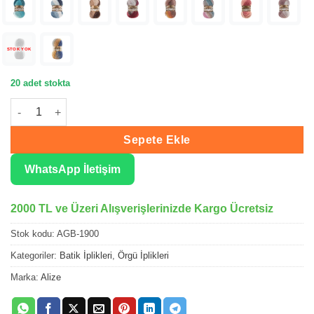
STOK YOK
20 adet stokta
Alize Angora Gold Batik Örgü İpliği 1900 adet
Sepete Ekle
WhatsApp İletişim
2000 TL ve Üzeri Alışverişlerinizde Kargo Ücretsiz
Stok kodu:
AGB-1900
Kategoriler:
Batik İplikleri
,
Örgü İplikleri
Marka:
Alize