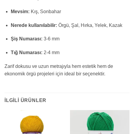
Mevsim:
Kış, Sonbahar
Nerede kullanılabilir:
Örgü, Şal, Hırka, Yelek, Kazak
Şiş Numarası:
3-6 mm
Tığ Numarası:
2-4 mm
Zarif dokusu ve uzun metrajıyla hem estetik hem de
ekonomik örgü projeleri için ideal bir seçenektir.
İLGILI ÜRÜNLER