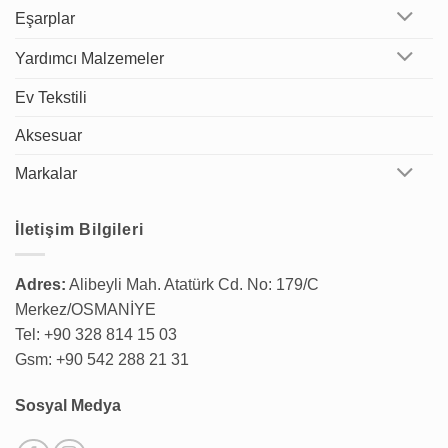
Eşarplar
Yardımcı Malzemeler
Ev Tekstili
Aksesuar
Markalar
İletişim Bilgileri
Adres:
Alibeyli Mah. Atatürk Cd. No: 179/C
Merkez/OSMANİYE
Tel: +90 328 814 15 03
Gsm: +90 542 288 21 31
Sosyal Medya