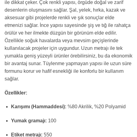
ile dikkat çeker. Çok renkli yapısı, örgüde doğal ve zarif
desenlerin oluşmasını sağlar. Şal, yelek, hırka, kazak ve
aksesuar gibi projelerde renkli ve şık sonuçlar elde
etmenizi sağlar. İnce yapısı sayesinde şiş ve tığ ile rahatça
örülür ve her ilmekte düzgün bir görünüm elde edilir.
Özellikle soğuk havalarda veya mevsim geçişlerinde
kullanılacak projeler için uygundur. Uzun metrajı ile tek
yumakla geniş yüzeyli ürünler örebilirsiniz, bu da ekonomik
bir avantaj sunar. Tüylenme yapmayan yapısı ile uzun süre
formunu korur ve hafif esnekliği ile konforlu bir kullanım
sağlar.
Özellikler:
Karışımı (Hammaddesi):
%80 Akrilik, %20 Polyamid
Yumak gramajı:
100
Etiket metrajı:
550