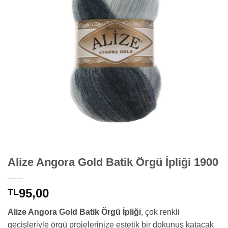
Alize Angora Gold Batik Örgü İpliği 1900
95,00
TL
Alize Angora Gold Batik Örgü İpliği
, çok renkli
geçişleriyle örgü projelerinize estetik bir dokunuş katacak