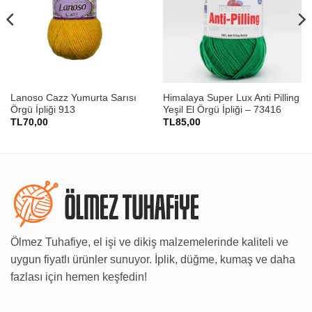
Lanoso Cazz Yumurta Sarısı
Himalaya Super Lux Anti Pilling
Örgü İpliği 913
Yeşil El Örgü İpliği – 73416
TL
70,00
TL
85,00
Ölmez Tuhafiye, el işi ve dikiş malzemelerinde kaliteli ve
uygun fiyatlı ürünler sunuyor. İplik, düğme, kumaş ve daha
fazlası için hemen keşfedin!