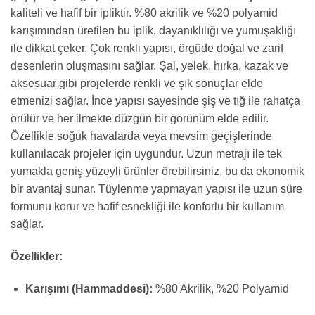
kaliteli ve hafif bir ipliktir. %80 akrilik ve %20 polyamid
karışımından üretilen bu iplik, dayanıklılığı ve yumuşaklığı
ile dikkat çeker. Çok renkli yapısı, örgüde doğal ve zarif
desenlerin oluşmasını sağlar. Şal, yelek, hırka, kazak ve
aksesuar gibi projelerde renkli ve şık sonuçlar elde
etmenizi sağlar. İnce yapısı sayesinde şiş ve tığ ile rahatça
örülür ve her ilmekte düzgün bir görünüm elde edilir.
Özellikle soğuk havalarda veya mevsim geçişlerinde
kullanılacak projeler için uygundur. Uzun metrajı ile tek
yumakla geniş yüzeyli ürünler örebilirsiniz, bu da ekonomik
bir avantaj sunar. Tüylenme yapmayan yapısı ile uzun süre
formunu korur ve hafif esnekliği ile konforlu bir kullanım
sağlar.
Özellikler:
Karışımı (Hammaddesi):
%80 Akrilik, %20 Polyamid