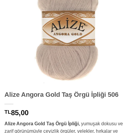
Alize Angora Gold Taş Örgü İpliği 506
85,00
TL
Alize Angora Gold Taş Örgü İpliği,
yumuşak dokusu ve
zarif görünümüyle çeyizlik örgüler, yelekler, hırkalar ve