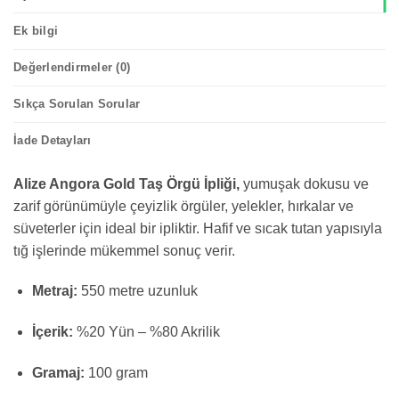
Ek bilgi
Değerlendirmeler (0)
Sıkça Sorulan Sorular
İade Detayları
Alize Angora Gold Taş Örgü İpliği,
yumuşak dokusu ve
zarif görünümüyle çeyizlik örgüler, yelekler, hırkalar ve
süveterler için ideal bir ipliktir. Hafif ve sıcak tutan yapısıyla
tığ işlerinde mükemmel sonuç verir.
Metraj:
550 metre uzunluk
İçerik:
%20 Yün – %80 Akrilik
Gramaj:
100 gram