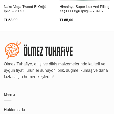
Nako Vega Tweed El Örğü
Himalaya Super Lux Anti Pilling
İpliği – 31750
Yeşil El Örgü İpliği – 73416
TL
58,00
TL
85,00
Ölmez Tuhafiye, el işi ve dikiş malzemelerinde kaliteli ve
uygun fiyatlı ürünler sunuyor. İplik, düğme, kumaş ve daha
fazlası için hemen keşfedin!
Menu
Hakkımızda