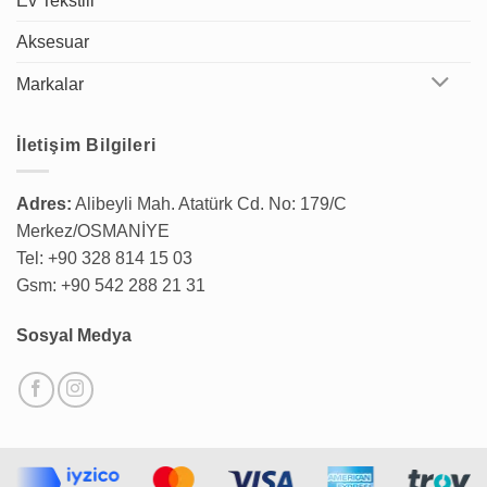
Ev Tekstili
Aksesuar
Markalar
İletişim Bilgileri
Adres:
Alibeyli Mah. Atatürk Cd. No: 179/C
Merkez/OSMANİYE
Tel: +90 328 814 15 03
Gsm: +90 542 288 21 31
Sosyal Medya