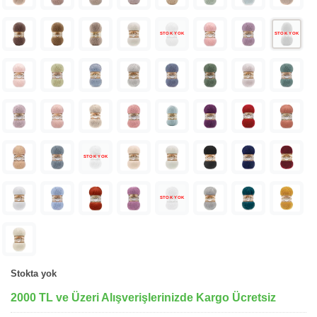
STOK YOK
STOK YOK
STOK YOK
STOK YOK
Stokta yok
2000 TL ve Üzeri Alışverişlerinizde Kargo Ücretsiz