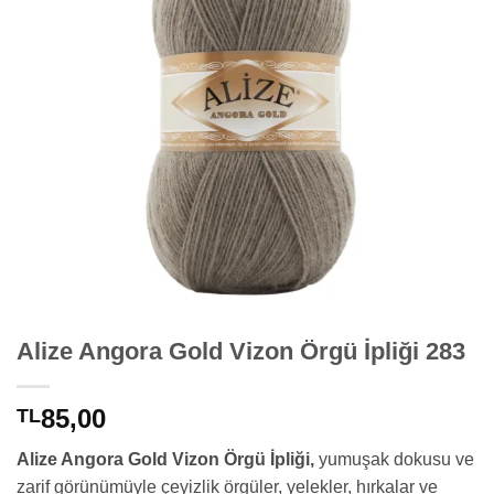
Alize Angora Gold Vizon Örgü İpliği 283
85,00
TL
Alize Angora Gold Vizon Örgü İpliği,
yumuşak dokusu ve
zarif görünümüyle çeyizlik örgüler, yelekler, hırkalar ve