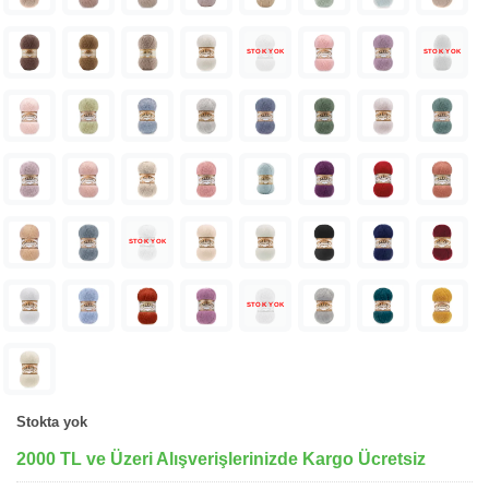
STOK YOK
STOK YOK
STOK YOK
STOK YOK
Stokta yok
2000 TL ve Üzeri Alışverişlerinizde Kargo Ücretsiz