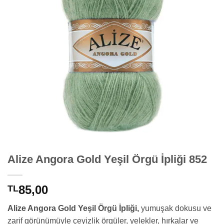
Alize Angora Gold Yeşil Örgü İpliği 852
85,00
TL
Alize Angora Gold Yeşil Örgü İpliği,
yumuşak dokusu ve
zarif görünümüyle çeyizlik örgüler, yelekler, hırkalar ve