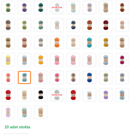
STOK YOK
STOK YOK
10 adet stokta