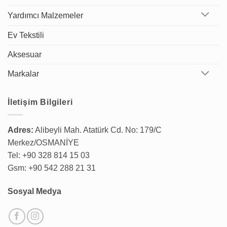
Yardımcı Malzemeler
Ev Tekstili
Aksesuar
Markalar
İletişim Bilgileri
Adres:
Alibeyli Mah. Atatürk Cd. No: 179/C
Merkez/OSMANİYE
Tel: +90 328 814 15 03
Gsm: +90 542 288 21 31
Sosyal Medya