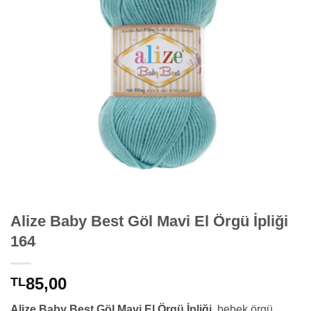
Alize Baby Best Göl Mavi El Örgü İpliği
164
85,00
TL
Alize Baby Best Göl Mavi El Örgü İpliği
, bebek örgü