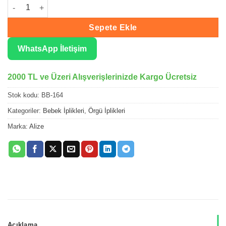
Alize Baby Best Göl Mavi El Örgü İpliği 164 adet
Sepete Ekle
WhatsApp İletişim
2000 TL ve Üzeri Alışverişlerinizde Kargo Ücretsiz
Stok kodu:
BB-164
Kategoriler:
Bebek İplikleri
,
Örgü İplikleri
Marka:
Alize
Açıklama