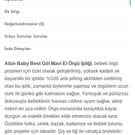
Ek bilgi
Değerlendirmeler (0)
Sıkça Sorulan Sorular
İade Detayları
Alize Baby Best Göl Mavi El Örgü İpliği
, bebek örgü
projeleri için özel olarak geliştirilmiş, yüksek kaliteli ve
dayanıklı bir ipliktir. %100 anti-pilling akrilikten üretilmiş
olan bu iplik, zamanla tüylenme yapmaz ve örgülerin uzun
süre ilk günkü gibi kalmasını sağlar. Yumuşak ve pürüzsüz
dokusuyla bebeklerin hassas cildine uyum sağlar, alerji
riskini en aza indirir. Örgü esnasında kolaylıkla kayar,
düzgün ve estetik ilmekler elde etmenize olanak tanır.
Özellikle hırka, yelek, kazak, battaniye ve bebek tulumu
gibi projeler için idealdir. Şiş ve tığ ile rahatça örülebilir;