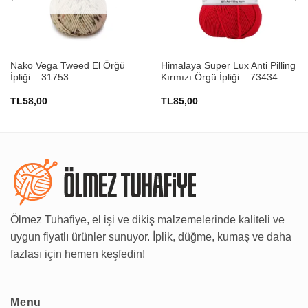
Nako Vega Tweed El Örğü
Himalaya Super Lux Anti Pilling
İpliği – 31753
Kırmızı Örgü İpliği – 73434
TL
58,00
TL
85,00
Ölmez Tuhafiye, el işi ve dikiş malzemelerinde kaliteli ve
uygun fiyatlı ürünler sunuyor. İplik, düğme, kumaş ve daha
fazlası için hemen keşfedin!
Menu