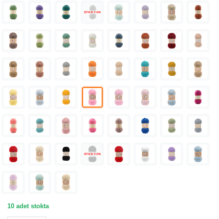
STOK YOK
STOK YOK
10 adet stokta