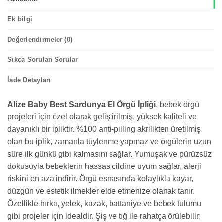
Ek bilgi
Değerlendirmeler (0)
Sıkça Sorulan Sorular
İade Detayları
Alize Baby Best Sardunya El Örgü İpliği
, bebek örgü
projeleri için özel olarak geliştirilmiş, yüksek kaliteli ve
dayanıklı bir ipliktir. %100 anti-pilling akrilikten üretilmiş
olan bu iplik, zamanla tüylenme yapmaz ve örgülerin uzun
süre ilk günkü gibi kalmasını sağlar. Yumuşak ve pürüzsüz
dokusuyla bebeklerin hassas cildine uyum sağlar, alerji
riskini en aza indirir. Örgü esnasında kolaylıkla kayar,
düzgün ve estetik ilmekler elde etmenize olanak tanır.
Özellikle hırka, yelek, kazak, battaniye ve bebek tulumu
gibi projeler için idealdir. Şiş ve tığ ile rahatça örülebilir;