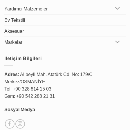
Yardımcı Malzemeler
Ev Tekstili
Aksesuar
Markalar
İletişim Bilgileri
Adres:
Alibeyli Mah. Atatürk Cd. No: 179/C
Merkez/OSMANİYE
Tel: +90 328 814 15 03
Gsm: +90 542 288 21 31
Sosyal Medya