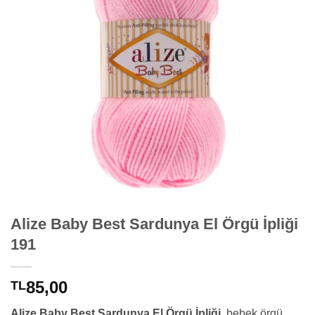
Alize Baby Best Sardunya El Örgü İpliği
191
85,00
TL
Alize Baby Best Sardunya El Örgü İpliği
, bebek örgü