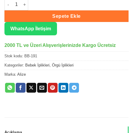
Alize Baby Best Sardunya El Örgü İpliği 191 adet
Sepete Ekle
WhatsApp İletişim
2000 TL ve Üzeri Alışverişlerinizde Kargo Ücretsiz
Stok kodu:
BB-191
Kategoriler:
Bebek İplikleri
,
Örgü İplikleri
Marka:
Alize
Açıklama