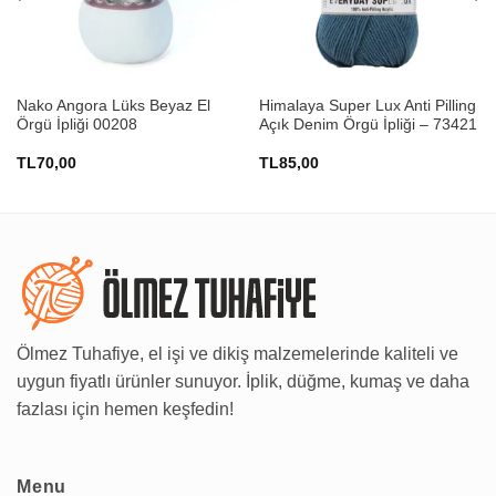
Nako Angora Lüks Beyaz El
Himalaya Super Lux Anti Pilling
Örgü İpliği 00208
Açık Denim Örgü İpliği – 73421
TL
70,00
TL
85,00
Ölmez Tuhafiye, el işi ve dikiş malzemelerinde kaliteli ve
uygun fiyatlı ürünler sunuyor. İplik, düğme, kumaş ve daha
fazlası için hemen keşfedin!
Menu