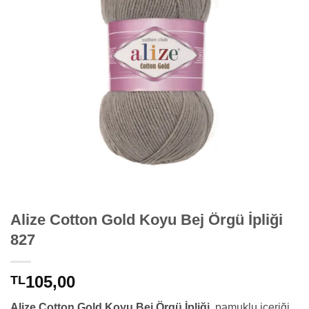
Alize Cotton Gold Koyu Bej Örgü İpliği
827
105,00
TL
Alize Cotton Gold Koyu Bej Örgü İpliği
, pamuklu içeriği