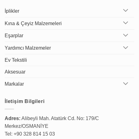
İplikler
Kına & Çeyiz Malzemeleri
Eşarplar
Yardımcı Malzemeler
Ev Tekstili
Aksesuar
Markalar
İletişim Bilgileri
Adres:
Alibeyli Mah. Atatürk Cd. No: 179/C
Merkez/OSMANİYE
Tel: +90 328 814 15 03