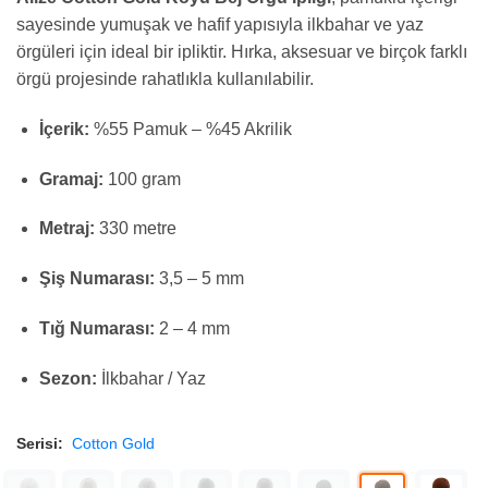
sayesinde yumuşak ve hafif yapısıyla ilkbahar ve yaz
örgüleri için ideal bir ipliktir. Hırka, aksesuar ve birçok farklı
örgü projesinde rahatlıkla kullanılabilir.
İçerik:
%55 Pamuk – %45 Akrilik
Gramaj:
100 gram
Metraj:
330 metre
Şiş Numarası:
3,5 – 5 mm
Tığ Numarası:
2 – 4 mm
Sezon:
İlkbahar / Yaz
Serisi:
Cotton Gold