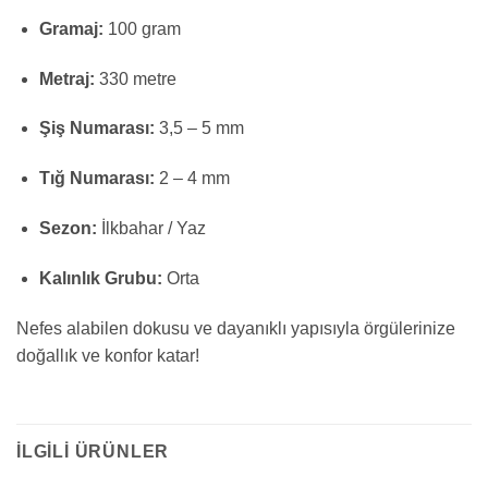
Gramaj:
100 gram
Metraj:
330 metre
Şiş Numarası:
3,5 – 5 mm
Tığ Numarası:
2 – 4 mm
Sezon:
İlkbahar / Yaz
Kalınlık Grubu:
Orta
Nefes alabilen dokusu ve dayanıklı yapısıyla örgülerinize
doğallık ve konfor katar!
İLGILI ÜRÜNLER