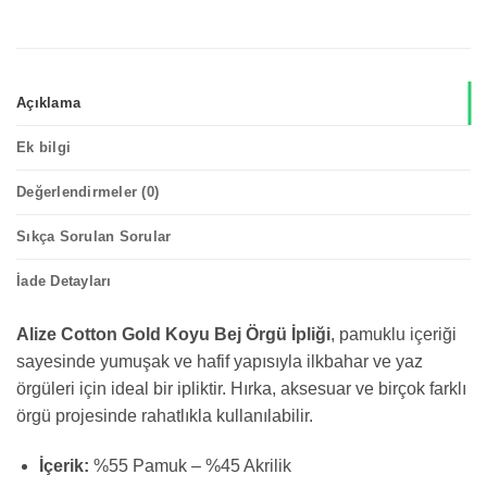
Açıklama
Ek bilgi
Değerlendirmeler (0)
Sıkça Sorulan Sorular
İade Detayları
Alize Cotton Gold Koyu Bej Örgü İpliği
, pamuklu içeriği
sayesinde yumuşak ve hafif yapısıyla ilkbahar ve yaz
örgüleri için ideal bir ipliktir. Hırka, aksesuar ve birçok farklı
örgü projesinde rahatlıkla kullanılabilir.
İçerik:
%55 Pamuk – %45 Akrilik