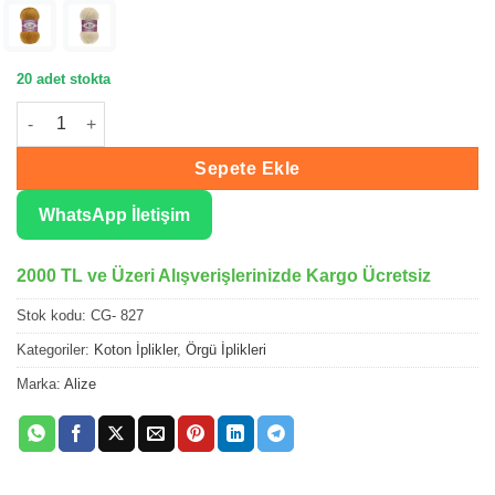
20 adet stokta
Alize Cotton Gold Koyu Bej Örgü İpliği 827 adet
Sepete Ekle
WhatsApp İletişim
2000 TL ve Üzeri Alışverişlerinizde Kargo Ücretsiz
Stok kodu:
CG- 827
Kategoriler:
Koton İplikler
,
Örgü İplikleri
Marka:
Alize