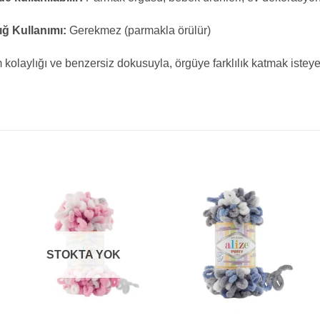
ığ Kullanımı:
Gerekmez (parmakla örülür)
 kolaylığı ve benzersiz dokusuyla, örgüye farklılık katmak isteyen
STOKTA YOK
+
+