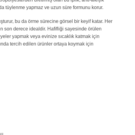
anda tüylenme yapmaz ve uzun süre formunu korur.
turur, bu da örme sürecine görsel bir keyif katar. Her
in son derece idealdir. Hafifliği sayesinde örülen
iyeler yapmak veya evinize sıcaklık katmak için
ında tercih edilen ürünler ortaya koymak için
nu