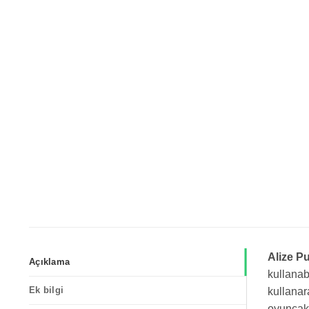
Alize Pu
Açıklama
kullanab
Ek bilgi
kullanar
oyuncakl