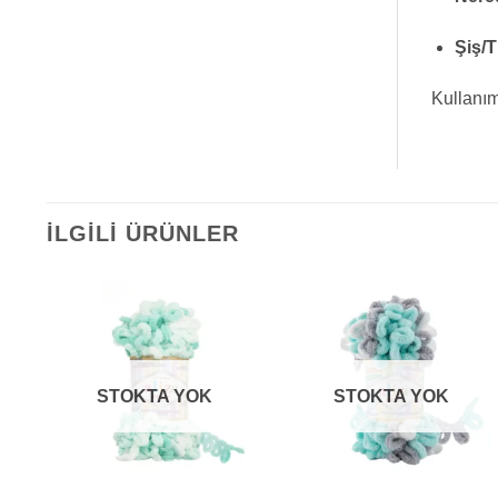
Şiş/T
Kullanım
İLGILI ÜRÜNLER
STOKTA YOK
STOKTA YOK
+
+