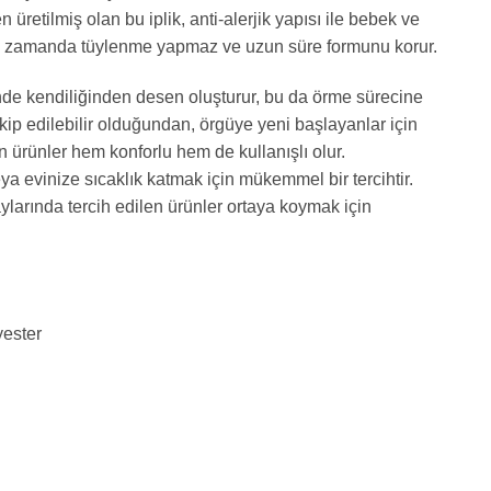
üretilmiş olan bu iplik, anti-alerjik yapısı ile bebek ve
ynı zamanda tüylenme yapmaz ve uzun süre formunu korur.
nde kendiliğinden desen oluşturur, bu da örme sürecine
takip edilebilir olduğundan, örgüye yeni başlayanlar için
n ürünler hem konforlu hem de kullanışlı olur.
a evinize sıcaklık katmak için mükemmel bir tercihtir.
ylarında tercih edilen ürünler ortaya koymak için
ester