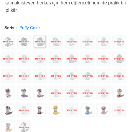
katmak isteyen herkes için hem eğlenceli hem de pratik bir
ipliktir.
Serisi:
Puffy Color
STOK YOK
STOK YOK
STOK YOK
STOK YOK
STOK YOK
STOK YOK
STOK YOK
STOK YOK
STOK YOK
STOK YOK
STOK YOK
STOK YOK
STOK YOK
STOK YOK
STOK YOK
STOK YOK
STOK YOK
STOK YOK
STOK YOK
STOK YOK
STOK YOK
STOK YOK
STOK YOK
STOK YOK
STOK YOK
STOK YOK
STOK YOK
STOK YOK
STOK YOK
STOK YOK
STOK YOK
STOK YOK