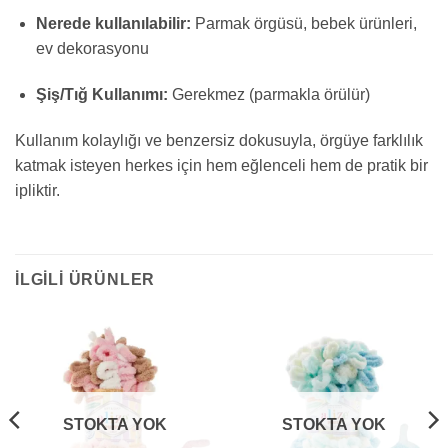
Nerede kullanılabilir:
Parmak örgüsü, bebek ürünleri,
ev dekorasyonu
Şiş/Tığ Kullanımı:
Gerekmez (parmakla örülür)
Kullanım kolaylığı ve benzersiz dokusuyla, örgüye farklılık
katmak isteyen herkes için hem eğlenceli hem de pratik bir
ipliktir.
İLGILI ÜRÜNLER
STOKTA YOK
STOKTA YOK