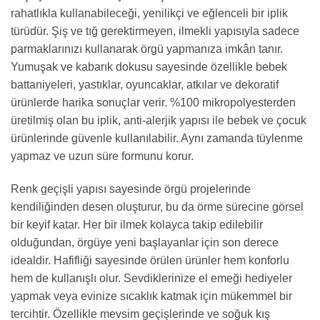
rahatlıkla kullanabileceği, yenilikçi ve eğlenceli bir iplik
türüdür. Şiş ve tığ gerektirmeyen, ilmekli yapısıyla sadece
parmaklarınızı kullanarak örgü yapmanıza imkân tanır.
Yumuşak ve kabarık dokusu sayesinde özellikle bebek
battaniyeleri, yastıklar, oyuncaklar, atkılar ve dekoratif
ürünlerde harika sonuçlar verir. %100 mikropolyesterden
üretilmiş olan bu iplik, anti-alerjik yapısı ile bebek ve çocuk
ürünlerinde güvenle kullanılabilir. Aynı zamanda tüylenme
yapmaz ve uzun süre formunu korur.
Renk geçişli yapısı sayesinde örgü projelerinde
kendiliğinden desen oluşturur, bu da örme sürecine görsel
bir keyif katar. Her bir ilmek kolayca takip edilebilir
olduğundan, örgüye yeni başlayanlar için son derece
idealdir. Hafifliği sayesinde örülen ürünler hem konforlu
hem de kullanışlı olur. Sevdiklerinize el emeği hediyeler
yapmak veya evinize sıcaklık katmak için mükemmel bir
tercihtir. Özellikle mevsim geçişlerinde ve soğuk kış