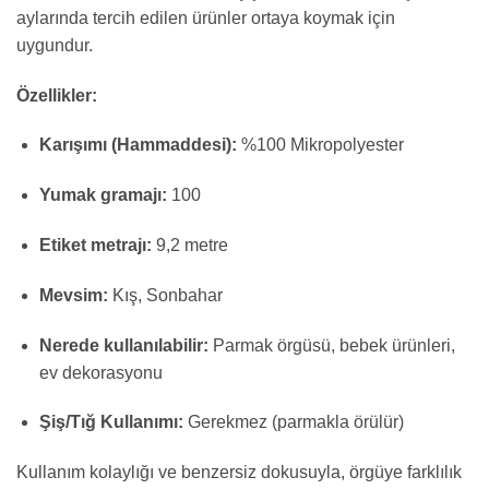
aylarında tercih edilen ürünler ortaya koymak için
uygundur.
Özellikler:
Karışımı (Hammaddesi):
%100 Mikropolyester
Yumak gramajı:
100
Etiket metrajı:
9,2 metre
Mevsim:
Kış, Sonbahar
Nerede kullanılabilir:
Parmak örgüsü, bebek ürünleri,
ev dekorasyonu
Şiş/Tığ Kullanımı:
Gerekmez (parmakla örülür)
Kullanım kolaylığı ve benzersiz dokusuyla, örgüye farklılık