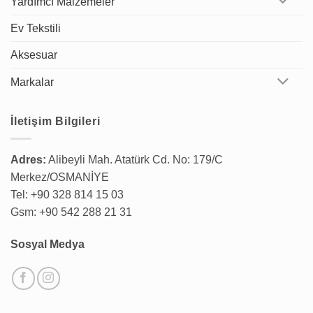
Yardımcı Malzemeler
Ev Tekstili
Aksesuar
Markalar
İletişim Bilgileri
Adres:
Alibeyli Mah. Atatürk Cd. No: 179/C
Merkez/OSMANİYE
Tel: +90 328 814 15 03
Gsm: +90 542 288 21 31
Sosyal Medya