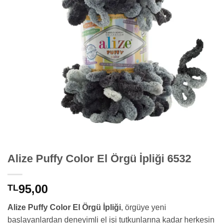
Alize Puffy Color El Örgü İpliği 6532
95,00
TL
Alize Puffy Color El Örgü İpliği
, örgüye yeni
başlayanlardan deneyimli el işi tutkunlarına kadar herkesin