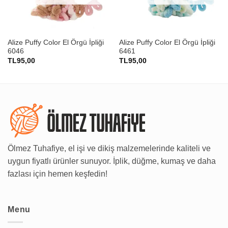
Alize Puffy Color El Örgü İpliği
Alize Puffy Color El Örgü İpliği
6046
6461
TL
95,00
TL
95,00
Ölmez Tuhafiye, el işi ve dikiş malzemelerinde kaliteli ve
uygun fiyatlı ürünler sunuyor. İplik, düğme, kumaş ve daha
fazlası için hemen keşfedin!
Menu