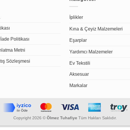
a
İplikler
tikası
Kına & Çeyiz Malzemeleri
İade Politikası
Eşarplar
latma Metni
Yardımcı Malzemeler
tış Sözleşmesi
Ev Tekstili
Aksesuar
Markalar
Copyright 2026 ©
Ölmez Tuhafiye
Tüm Hakları Saklıdır.