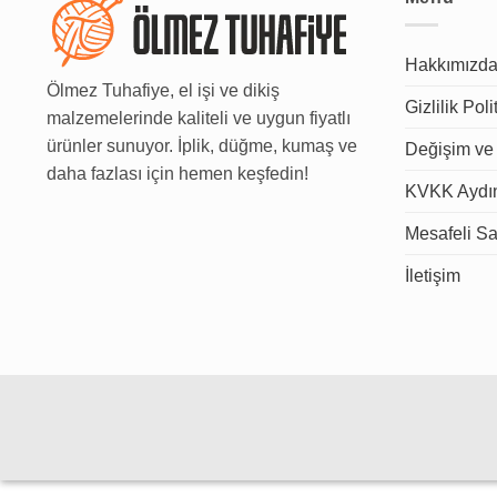
Hakkımızd
Ölmez Tuhafiye, el işi ve dikiş
Gizlilik Poli
malzemelerinde kaliteli ve uygun fiyatlı
ürünler sunuyor. İplik, düğme, kumaş ve
Değişim ve 
daha fazlası için hemen keşfedin!
KVKK Aydın
Mesafeli Sa
İletişim