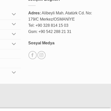
Adres:
Alibeyli Mah. Atatürk Cd. No:
179/C Merkez/OSMANİYE
Tel: +90 328 814 15 03
Gsm: +90 542 288 21 31
Sosyal Medya