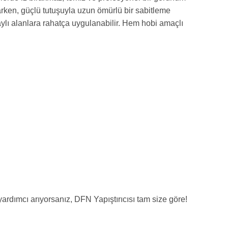
rken, güçlü tutuşuyla uzun ömürlü bir sabitleme
ylı alanlara rahatça uygulanabilir. Hem hobi amaçlı
yardımcı arıyorsanız, DFN Yapıştırıcısı tam size göre!