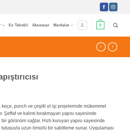
0
r
Ev Tekstili
Aksesuar
Markalar
ıştırıcısı
 keçe, punch ve çeşitli el işi projelerinde mükemmel
. Şeffaf ve kalıntı bırakmayan yapısı sayesinde
 bir görünüm sağlar. Hızlı kuruyan yapısı sayesinde
 tutuşuyla uzun ömürlü bir sabitleme sunar. Uygulaması