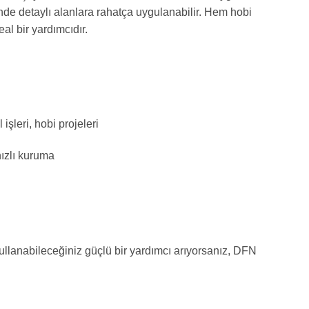
nde detaylı alanlara rahatça uygulanabilir. Hem hobi
al bir yardımcıdır.
şleri, hobi projeleri
ızlı kuruma
kullanabileceğiniz güçlü bir yardımcı arıyorsanız, DFN