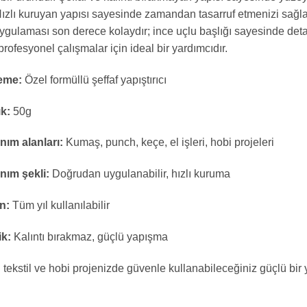
Hızlı kuruyan yapısı sayesinde zamandan tasarruf etmenizi sağla
ygulaması son derece kolaydır; ince uçlu başlığı sayesinde deta
rofesyonel çalışmalar için ideal bir yardımcıdır.
eme:
Özel formüllü şeffaf yapıştırıcı
ık:
50g
nım alanları:
Kumaş, punch, keçe, el işleri, hobi projeleri
nım şekli:
Doğrudan uygulanabilir, hızlı kuruma
n:
Tüm yıl kullanılabilir
ik:
Kalıntı bırakmaz, güçlü yapışma
ü tekstil ve hobi projenizde güvenle kullanabileceğiniz güçlü bir 