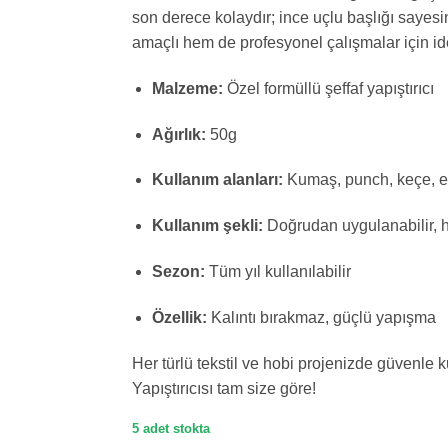
son derece kolaydır; ince uçlu başlığı sayesi
amaçlı hem de profesyonel çalışmalar için ide
Malzeme:
Özel formüllü şeffaf yapıştırıcı
Ağırlık:
50g
Kullanım alanları:
Kumaş, punch, keçe, el i
Kullanım şekli:
Doğrudan uygulanabilir, h
Sezon:
Tüm yıl kullanılabilir
Özellik:
Kalıntı bırakmaz, güçlü yapışma
Her türlü tekstil ve hobi projenizde güvenle 
Yapıştırıcısı tam size göre!
5 adet stokta