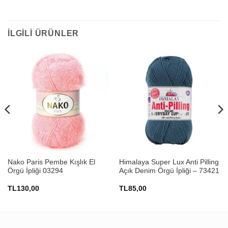
İLGILI ÜRÜNLER
Nako Paris Pembe Kışlık El
Himalaya Super Lux Anti Pilling
Örgü İpliği 03294
Açık Denim Örgü İpliği – 73421
TL
130,00
TL
85,00