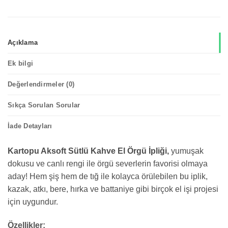
Açıklama
Ek bilgi
Değerlendirmeler (0)
Sıkça Sorulan Sorular
İade Detayları
Kartopu Aksoft Sütlü Kahve El Örgü İpliği,
yumuşak
dokusu ve canlı rengi ile örgü severlerin favorisi olmaya
aday! Hem şiş hem de tığ ile kolayca örülebilen bu iplik,
kazak, atkı, bere, hırka ve battaniye gibi birçok el işi projesi
için uygundur.
Özellikler: