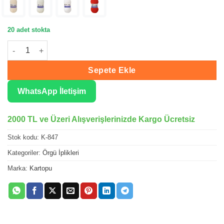
20 adet stokta
Kartopu Aksoft Sütlü Kahve El Örgü İpliği K847 adet
Sepete Ekle
WhatsApp İletişim
2000 TL ve Üzeri Alışverişlerinizde Kargo Ücretsiz
Stok kodu:
K-847
Kategoriler:
Örgü İplikleri
Marka:
Kartopu