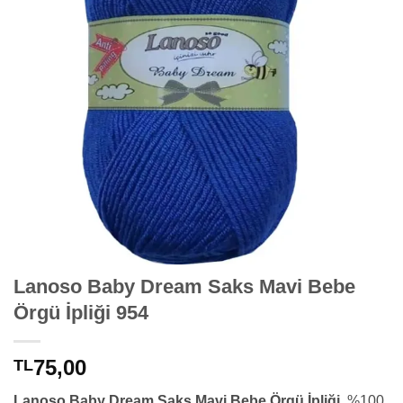
Lanoso Baby Dream Saks Mavi Bebe
Örgü İpliği 954
75,00
TL
Lanoso Baby Dream Saks Mavi Bebe Örgü İpliği,
%100