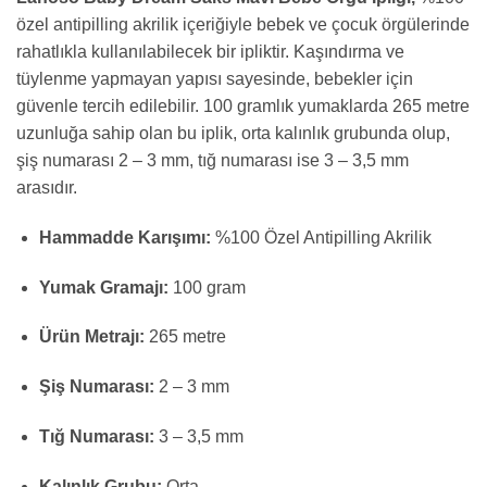
özel antipilling akrilik içeriğiyle bebek ve çocuk örgülerinde
rahatlıkla kullanılabilecek bir ipliktir. Kaşındırma ve
tüylenme yapmayan yapısı sayesinde, bebekler için
güvenle tercih edilebilir. 100 gramlık yumaklarda 265 metre
uzunluğa sahip olan bu iplik, orta kalınlık grubunda olup,
şiş numarası 2 – 3 mm, tığ numarası ise 3 – 3,5 mm
arasıdır.
Hammadde Karışımı:
%100 Özel Antipilling Akrilik
Yumak Gramajı:
100 gram
Ürün Metrajı:
265 metre
Şiş Numarası:
2 – 3 mm
Tığ Numarası:
3 – 3,5 mm
Kalınlık Grubu:
Orta