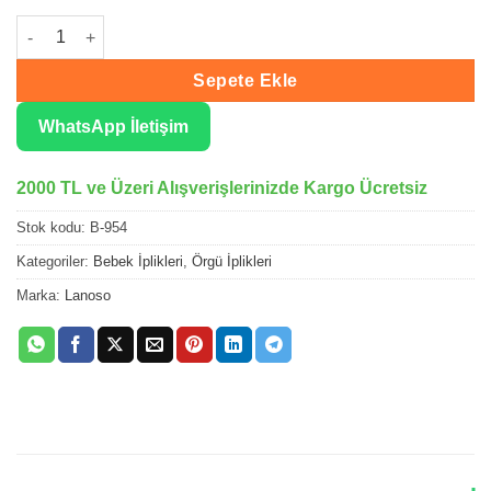
Lanoso Baby Dream Saks Mavi Bebe Örgü İpliği 954 adet
Sepete Ekle
WhatsApp İletişim
2000 TL ve Üzeri Alışverişlerinizde Kargo Ücretsiz
Stok kodu:
B-954
Kategoriler:
Bebek İplikleri
,
Örgü İplikleri
Marka:
Lanoso