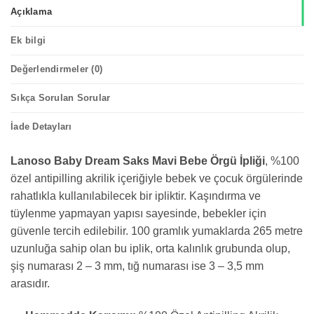
Açıklama
Ek bilgi
Değerlendirmeler (0)
Sıkça Sorulan Sorular
İade Detayları
Lanoso Baby Dream Saks Mavi Bebe Örgü İpliği
, %100
özel antipilling akrilik içeriğiyle bebek ve çocuk örgülerinde
rahatlıkla kullanılabilecek bir ipliktir. Kaşındırma ve
tüylenme yapmayan yapısı sayesinde, bebekler için
güvenle tercih edilebilir. 100 gramlık yumaklarda 265 metre
uzunluğa sahip olan bu iplik, orta kalınlık grubunda olup,
şiş numarası 2 – 3 mm, tığ numarası ise 3 – 3,5 mm
arasıdır.