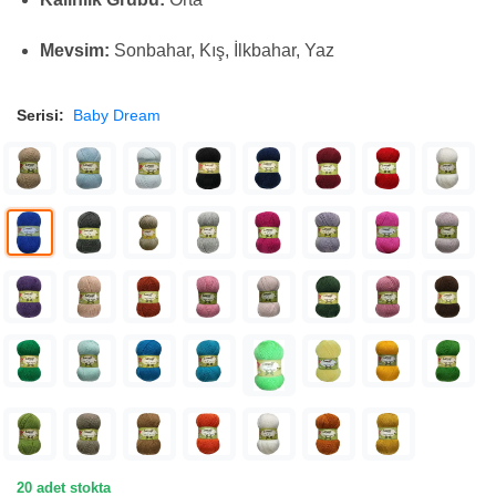
Mevsim:
Sonbahar, Kış, İlkbahar, Yaz
Serisi:
Baby Dream
20 adet stokta