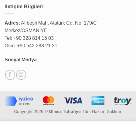
İletişim Bilgileri
Adres:
Alibeyli Mah. Atatürk Cd. No: 179/C
Merkez/OSMANİYE
Tel: +90 328 814 15 03
Gsm: +90 542 288 21 31
Sosyal Medya
Copyright 2026 ©
Ölmez Tuhafiye
Tüm Hakları Saklıdır.