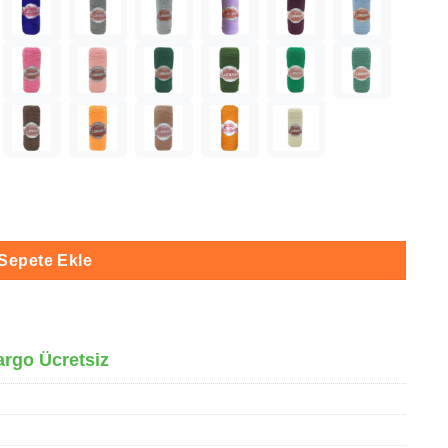
Sepete Ekle
argo Ücretsiz