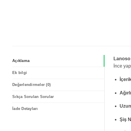
Lanoso 
Açıklama
İnce yap
Ek bilgi
İçeri
Değerlendirmeler (0)
Ağırl
Sıkça Sorulan Sorular
Uzun
İade Detayları
Şiş 