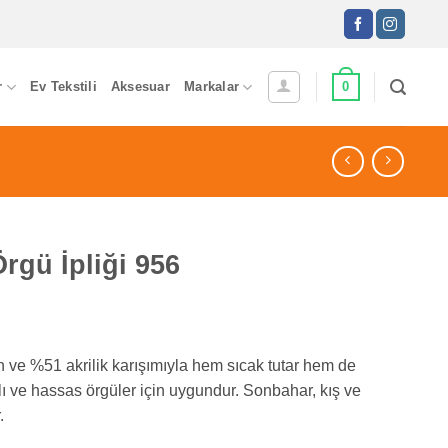
0
r
Ev Tekstili
Aksesuar
Markalar
rgü İpliği 956
ve %51 akrilik karışımıyla hem sıcak tutar hem de
ylı ve hassas örgüler için uygundur. Sonbahar, kış ve
.