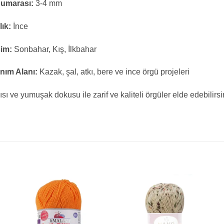
Numarası:
3-4 mm
lık:
İnce
im:
Sonbahar, Kış, İlkbahar
nım Alanı:
Kazak, şal, atkı, bere ve ince örgü projeleri
ısı ve yumuşak dokusu ile zarif ve kaliteli örgüler elde edebilirsi