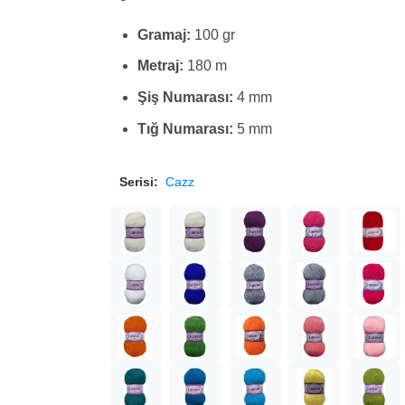
Gramaj:
100 gr
Metraj:
180 m
Şiş Numarası:
4 mm
Tığ Numarası:
5 mm
Serisi:
Cazz