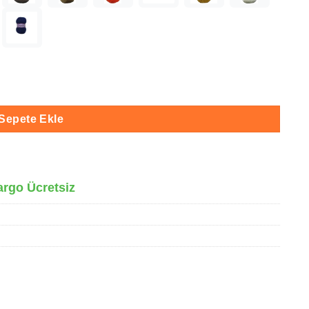
Sepete Ekle
argo Ücretsiz