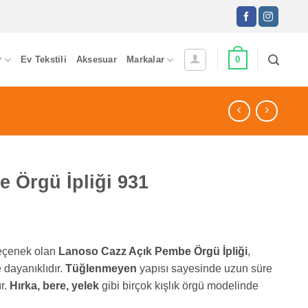
0
r
Ev Tekstili
Aksesuar
Markalar
 Örgü İpliği 931
seçenek olan
Lanoso Cazz Açık Pembe Örgü İpliği
,
 dayanıklıdır.
Tüğlenmeyen
yapısı sayesinde uzun süre
r.
Hırka, bere, yelek
gibi birçok kışlık örgü modelinde