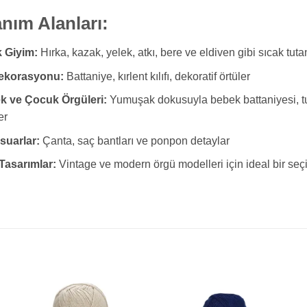
anım Alanları:
k Giyim:
Hırka, kazak, yelek, atkı, bere ve eldiven gibi sıcak tuta
ekorasyonu:
Battaniye, kırlent kılıfı, dekoratif örtüler
k ve Çocuk Örgüleri:
Yumuşak dokusuyla bebek battaniyesi, tul
er
suarlar:
Çanta, saç bantları ve ponpon detaylar
Tasarımlar:
Vintage ve modern örgü modelleri için ideal bir seç