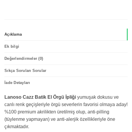
Açıklama
Ek bilgi
Değerlendirmeler (0)
Sıkça Sorulan Sorular
İade Detayları
Lanoso Cazz Batik El Örgü İpliği
yumuşak dokusu ve
canlı renk geçişleriyle örgü severlerin favorisi olmaya aday!
%100 premium akrilikten üretilmiş olup, anti-pilling
(tüylenme yapmayan) ve anti-alerjik özellikleriyle öne
çıkmaktadır.