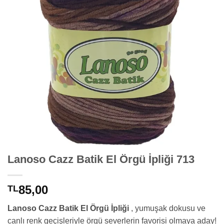
Lanoso Cazz Batik El Örgü İpliği 713
85,00
TL
Lanoso Cazz Batik El Örgü İpliği
, yumuşak dokusu ve
canlı renk geçişleriyle örgü severlerin favorisi olmaya aday!