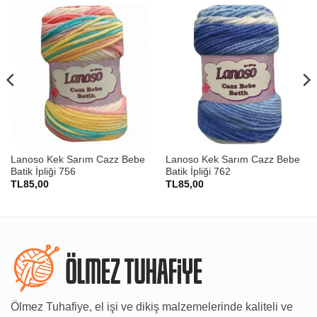
Lanoso Kek Sarım Cazz Bebe
Lanoso Kek Sarım Cazz Bebe
Batik İpliği 756
Batik İpliği 762
TL
85,00
TL
85,00
Ölmez Tuhafiye, el işi ve dikiş malzemelerinde kaliteli ve