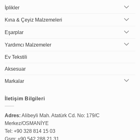
İplikler
Kına & Çeyiz Malzemeleri
Eşarplar
Yardımcı Malzemeler
Ev Tekstili
Aksesuar
Markalar
İletişim Bilgileri
Adres:
Alibeyli Mah. Atatürk Cd. No: 179/C
Merkez/OSMANİYE
Tel: +90 328 814 15 03
Gsm: +90 542 288 21 31