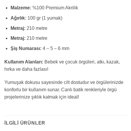
Malzeme:
%100 Premium Akrilik
Ağırlık:
100 gr (1 yumak)
Metraj:
210 metre
Metraj:
210 metre
Şiş Numarası:
4 – 5 – 6 mm
Kullanım Alanları:
Bebek ve çocuk örgüleri, atkı, kazak,
hırka ve daha fazlası!
Yumuşak dokusu sayesinde cilt dostudur ve örgülerinizde
konforlu bir kullanım sunar. Canlı batik renkleriyle örgü
projelerinize şıklık katmak için ideal!
İLGILI ÜRÜNLER