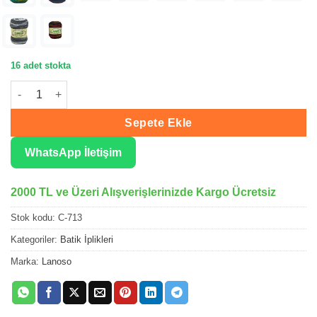
16 adet stokta
Lanoso Cazz Batik El Örgü İpliği 713 adet
Sepete Ekle
WhatsApp İletişim
2000 TL ve Üzeri Alışverişlerinizde Kargo Ücretsiz
Stok kodu:
C-713
Kategoriler:
Batik İplikleri
Marka:
Lanoso