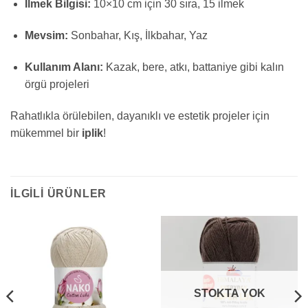
İlmek Bilgisi:
10×10 cm için 30 sıra, 15 ilmek
Mevsim:
Sonbahar, Kış, İlkbahar, Yaz
Kullanım Alanı:
Kazak, bere, atkı, battaniye gibi kalın
örgü projeleri
Rahatlıkla örülebilen, dayanıklı ve estetik projeler için
mükemmel bir
iplik
!
İLGILI ÜRÜNLER
STOKTA YOK