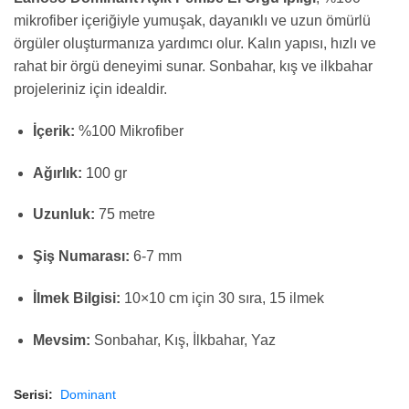
mikrofiber içeriğiyle yumuşak, dayanıklı ve uzun ömürlü
örgüler oluşturmanıza yardımcı olur. Kalın yapısı, hızlı ve
rahat bir örgü deneyimi sunar. Sonbahar, kış ve ilkbahar
projeleriniz için idealdir.
İçerik:
%100 Mikrofiber
Ağırlık:
100 gr
Uzunluk:
75 metre
Şiş Numarası:
6-7 mm
İlmek Bilgisi:
10×10 cm için 30 sıra, 15 ilmek
Mevsim:
Sonbahar, Kış, İlkbahar, Yaz
Serisi:
Dominant