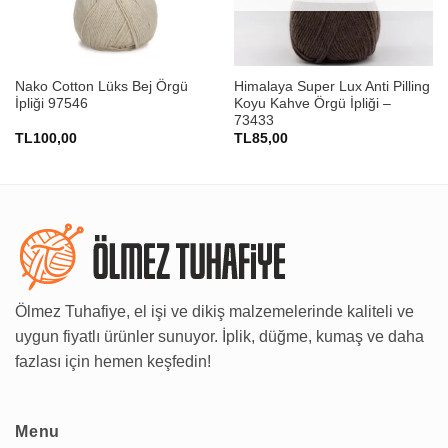
Nako Cotton Lüks Bej Örgü
Himalaya Super Lux Anti Pilling
İpliği 97546
Koyu Kahve Örgü İpliği –
73433
TL
100,00
TL
85,00
Ölmez Tuhafiye, el işi ve dikiş malzemelerinde kaliteli ve
uygun fiyatlı ürünler sunuyor. İplik, düğme, kumaş ve daha
fazlası için hemen keşfedin!
Menu