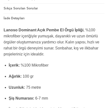
Sıkça Sorulan Sorular
İade Detayları
Lanoso Dominant Açık Pembe El Örgü İpliği
, %100
mikrofiber içeriğiyle yumuşak, dayanıklı ve uzun ömürlü
örgüler oluşturmanıza yardımcı olur. Kalın yapısı, hızlı ve
rahat bir örgü deneyimi sunar. Sonbahar, kış ve ilkbahar
projeleriniz için idealdir.
İçerik:
%100 Mikrofiber
Ağırlık:
100 gr
Uzunluk:
75 metre
Şiş Numarası:
6-7 mm