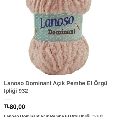
Lanoso Dominant Açık Pembe El Örgü
İpliği 932
80,00
TL
Lanoso Dominant Açık Pembe El Örgü İpliği
, %100