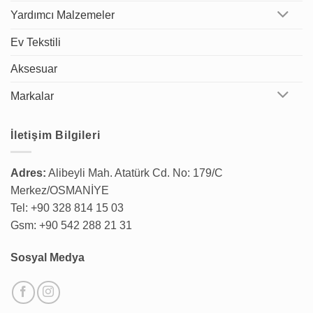
Yardımcı Malzemeler
Ev Tekstili
Aksesuar
Markalar
İletişim Bilgileri
Adres:
Alibeyli Mah. Atatürk Cd. No: 179/C
Merkez/OSMANİYE
Tel: +90 328 814 15 03
Gsm: +90 542 288 21 31
Sosyal Medya