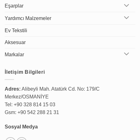
Eşarplar
Yardımcı Malzemeler
Ev Tekstili
Aksesuar
Markalar
İletişim Bilgileri
Adres:
Alibeyli Mah. Atatürk Cd. No: 179/C
Merkez/OSMANİYE
Tel: +90 328 814 15 03
Gsm: +90 542 288 21 31
Sosyal Medya