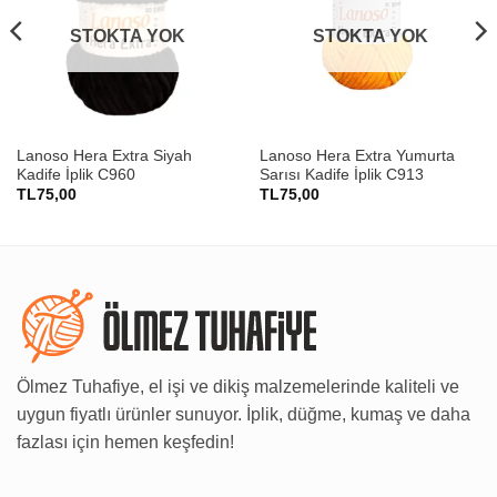
STOKTA YOK
STOKTA YOK
Lanoso Hera Extra Siyah
Lanoso Hera Extra Yumurta
Kadife İplik C960
Sarısı Kadife İplik C913
TL
75,00
TL
75,00
Ölmez Tuhafiye, el işi ve dikiş malzemelerinde kaliteli ve
uygun fiyatlı ürünler sunuyor. İplik, düğme, kumaş ve daha
fazlası için hemen keşfedin!