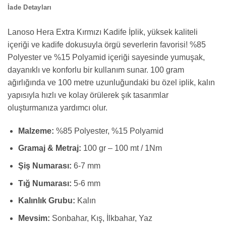
İade Detayları
Lanoso Hera Extra Kırmızı Kadife İplik, yüksek kaliteli
içeriği ve kadife dokusuyla örgü severlerin favorisi! %85
Polyester ve %15 Polyamid içeriği sayesinde yumuşak,
dayanıklı ve konforlu bir kullanım sunar. 100 gram
ağırlığında ve 100 metre uzunluğundaki bu özel iplik, kalın
yapısıyla hızlı ve kolay örülerek şık tasarımlar
oluşturmanıza yardımcı olur.
Malzeme:
%85 Polyester, %15 Polyamid
Gramaj & Metraj:
100 gr – 100 mt / 1Nm
Şiş Numarası:
6-7 mm
Tığ Numarası:
5-6 mm
Kalınlık Grubu:
Kalın
Mevsim:
Sonbahar, Kış, İlkbahar, Yaz