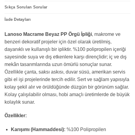
Sıkça Sorulan Sorular
İade Detayları
Lanoso Macrame Beyaz PP Örgü İpliği
, makrome ve
benzeri dekoratif projeler için özel olarak üretilmiş,
dayanıklı ve kullanışlı bir ipliktir. %100 polipropilen içeriği
sayesinde suya ve dış etkenlere karşı dirençlidir; iç ve dış
mekân tasarımlarında uzun ömürlü sonuçlar sunar.
Özellikle çanta, saksı askısı, duvar süsü, amerikan servis
gibi el işi projelerinde tercih edilir. Sert ve sağlam yapısıyla
kolay şekil alır ve örüldüğünde düzgün bir görünüm sağlar.
Kolay çalışılabilir olması, hobi amaçlı üretimlerde de büyük
kolaylık sunar.
Özellikler:
Karışımı (Hammaddesi):
%100 Polipropilen