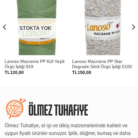
STOKTA YOK
Lanoso Macrame PP Küf Yeşili
Lanoso Macrame PP Star
Örgü İpliği 919
Degrade Simli Örgü İpliği 5100
TL
120,00
TL
150,00
Ölmez Tuhafiye, el işi ve dikiş malzemelerinde kaliteli ve
uygun fiyatlı ürünler sunuyor. İplik, düğme, kumaş ve daha