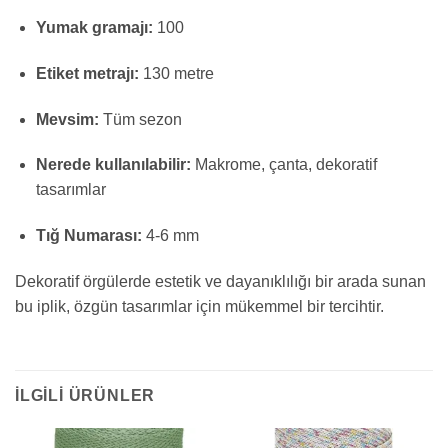
Yumak gramajı:
100
Etiket metrajı:
130 metre
Mevsim:
Tüm sezon
Nerede kullanılabilir:
Makrome, çanta, dekoratif
tasarımlar
Tığ Numarası:
4-6 mm
Dekoratif örgülerde estetik ve dayanıklılığı bir arada sunan
bu iplik, özgün tasarımlar için mükemmel bir tercihtir.
İLGILI ÜRÜNLER