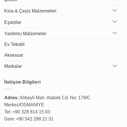
Kına & Çeyiz Malzemeleri
Eşarplar
Yardımcı Malzemeler
Ev Tekstili
Aksesuar
Markalar
İletişim Bilgileri
Adres:
Alibeyli Mah. Atatürk Cd. No: 179/C
Merkez/OSMANİYE
Tel: +90 328 814 15 03
Gsm: +90 542 288 21 31