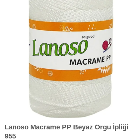
Lanoso Macrame PP Beyaz Örgü İpliği
955