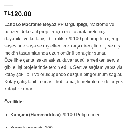
120,00
TL
Lanoso Macrame Beyaz PP Örgü İpliği
, makrome ve
benzeri dekoratif projeler için özel olarak üretilmiş,
dayanıklı ve kullanışlı bir ipliktir. %100 polipropilen içeriği
sayesinde suya ve dış etkenlere karşı dirençlidir; iç ve dış
mekân tasarımlarında uzun ömürlü sonuçlar sunar.
Özellikle çanta, saksı askısı, duvar süsü, amerikan servis
gibi el işi projelerinde tercih edilir. Sert ve sağlam yapısıyla
kolay şekil alır ve örüldüğünde düzgün bir görünüm sağlar.
Kolay çalışılabilir olması, hobi amaçlı üretimlerde de büyük
kolaylık sunar.
Özellikler:
Karışımı (Hammaddesi):
%100 Polipropilen
Yumak gramajı:
100