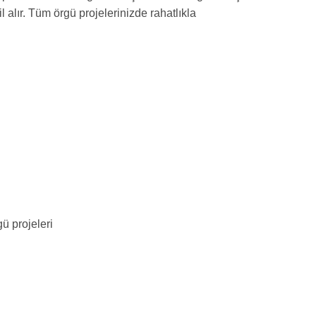
il alır. Tüm örgü projelerinizde rahatlıkla
gü projeleri