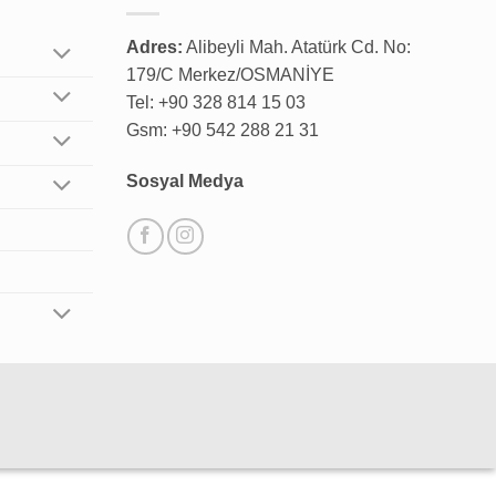
Adres:
Alibeyli Mah. Atatürk Cd. No:
179/C Merkez/OSMANİYE
Tel: +90 328 814 15 03
Gsm: +90 542 288 21 31
Sosyal Medya