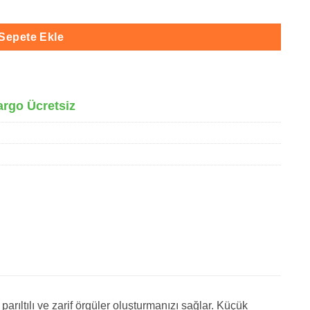
Sepete Ekle
argo Ücretsiz
parıltılı ve zarif örgüler oluşturmanızı sağlar. Küçük