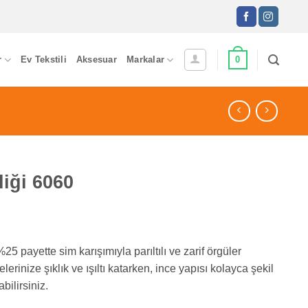
0
r
Ev Tekstili
Aksesuar
Markalar
liği 6060
%25 payette sim karışımıyla parıltılı ve zarif örgüler
lerinize şıklık ve ışıltı katarken, ince yapısı kolayca şekil
bilirsiniz.