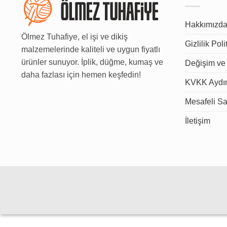
Hakkımızd
Ölmez Tuhafiye, el işi ve dikiş
Gizlilik Poli
malzemelerinde kaliteli ve uygun fiyatlı
ürünler sunuyor. İplik, düğme, kumaş ve
Değişim ve 
daha fazlası için hemen keşfedin!
KVKK Aydın
Mesafeli Sa
İletişim