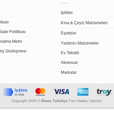
a
İplikler
tikası
Kına & Çeyiz Malzemeleri
İade Politikası
Eşarplar
latma Metni
Yardımcı Malzemeler
tış Sözleşmesi
Ev Tekstili
Aksesuar
Markalar
Copyright 2026 ©
Ölmez Tuhafiye
Tüm Hakları Saklıdır.