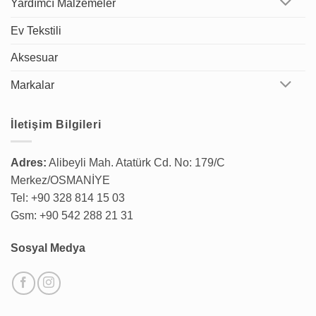
Yardımcı Malzemeler
Ev Tekstili
Aksesuar
Markalar
İletişim Bilgileri
Adres:
Alibeyli Mah. Atatürk Cd. No: 179/C
Merkez/OSMANİYE
Tel: +90 328 814 15 03
Gsm: +90 542 288 21 31
Sosyal Medya