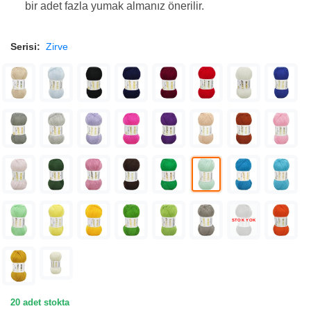
bir adet fazla yumak almanız önerilir.
Serisi:
Zirve
STOK YOK
20 adet stokta