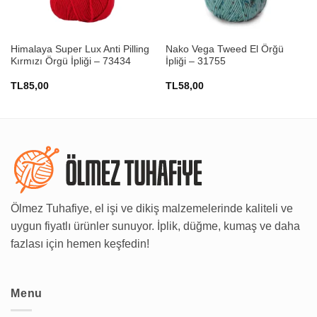
Himalaya Super Lux Anti Pilling
Nako Vega Tweed El Örğü
Kırmızı Örgü İpliği – 73434
İpliği – 31755
TL
85,00
TL
58,00
Ölmez Tuhafiye, el işi ve dikiş malzemelerinde kaliteli ve
uygun fiyatlı ürünler sunuyor. İplik, düğme, kumaş ve daha
fazlası için hemen keşfedin!
Menu