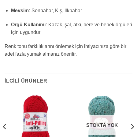
Mevsim:
Sonbahar, Kış, İlkbahar
Örgü Kullanımı:
Kazak, şal, atkı, bere ve bebek örgüleri
için uygundur
Renk tonu farklılıklarını önlemek için ihtiyacınıza göre bir
adet fazla yumak almanız önerilir.
İLGILI ÜRÜNLER
STOKTA YOK