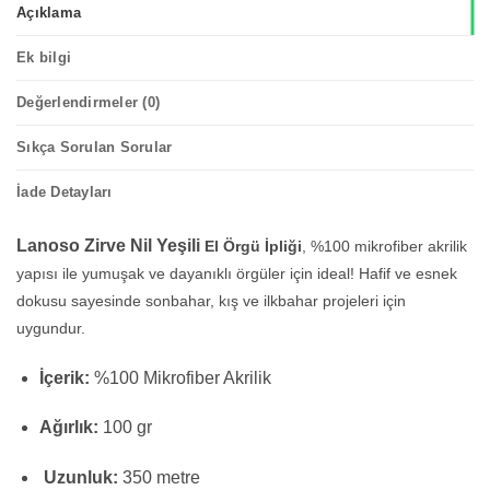
Açıklama
Ek bilgi
Değerlendirmeler (0)
Sıkça Sorulan Sorular
İade Detayları
Lanoso Zirve Nil Yeşili
El Örgü İpliği
, %100 mikrofiber akrilik
yapısı ile yumuşak ve dayanıklı örgüler için ideal! Hafif ve esnek
dokusu sayesinde sonbahar, kış ve ilkbahar projeleri için
uygundur.
İçerik:
%100 Mikrofiber Akrilik
Ağırlık:
100 gr
Uzunluk:
350 metre