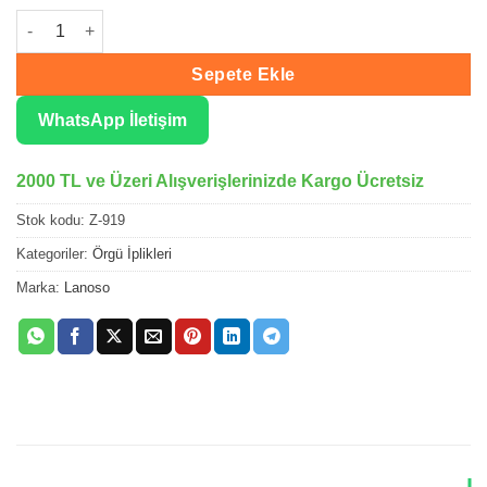
Lanoso Zirve Nil Yeşili El Örgü İpliği 919 adet
Sepete Ekle
WhatsApp İletişim
2000 TL ve Üzeri Alışverişlerinizde Kargo Ücretsiz
Stok kodu:
Z-919
Kategoriler:
Örgü İplikleri
Marka:
Lanoso