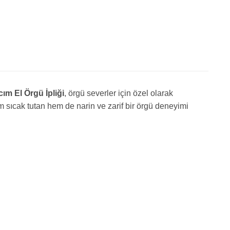
ım El Örgü İpliği
, örgü severler için özel olarak
 sıcak tutan hem de narin ve zarif bir örgü deneyimi