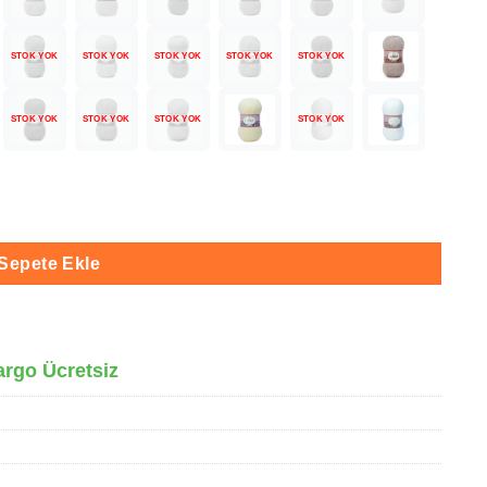
STOK YOK
STOK YOK
STOK YOK
STOK YOK
STOK YOK
STOK YOK
STOK YOK
STOK YOK
STOK YOK
9 adet
Sepete Ekle
argo Ücretsiz