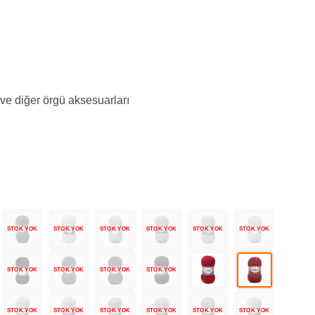
 ve diğer örgü aksesuarları
STOK YOK
STOK YOK
STOK YOK
STOK YOK
STOK YOK
STOK YOK
STOK YOK
STOK YOK
STOK YOK
STOK YOK
STOK YOK
STOK YOK
STOK YOK
STOK YOK
STOK YOK
STOK YOK