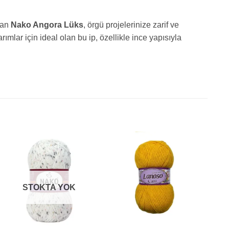
lan
Nako Angora Lüks
, örgü projelerinize zarif ve
ımlar için ideal olan bu ip, özellikle ince yapısıyla
STOKTA YOK
+
+