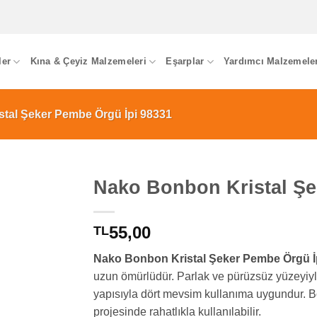
ler
Kına & Çeyiz Malzemeleri
Eşarplar
Yardımcı Malzemele
tal Şeker Pembe Örgü İpi 98331
Nako Bonbon Kristal Şe
55,00
TL
Nako Bonbon Kristal Şeker Pembe Örgü İp
uzun ömürlüdür. Parlak ve pürüzsüz yüzeyiyle 
yapısıyla dört mevsim kullanıma uygundur. Boy
projesinde rahatlıkla kullanılabilir.