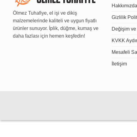
Hakkımızd
Ölmez Tuhafiye, el işi ve dikiş
Gizlilik Poli
malzemelerinde kaliteli ve uygun fiyatlı
ürünler sunuyor. İplik, düğme, kumaş ve
Değişim ve 
daha fazlası için hemen keşfedin!
KVKK Aydın
Mesafeli Sa
İletişim