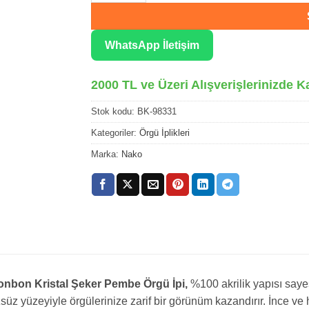
WhatsApp İletişim
2000 TL ve Üzeri Alışverişlerinizde K
Stok kodu:
BK-98331
Kategoriler:
Örgü İplikleri
Marka:
Nako
nbon Kristal Şeker Pembe Örgü İpi,
%100 akrilik yapısı say
süz yüzeyiyle örgülerinize zarif bir görünüm kazandırır. İnce ve