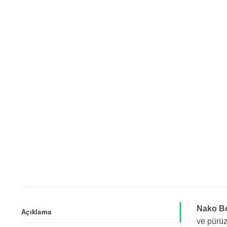
Nako Bo
Açıklama
ve pürüz