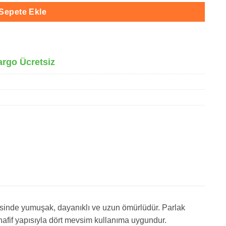
Sepete Ekle
argo Ücretsiz
esinde yumuşak, dayanıklı ve uzun ömürlüdür. Parlak
 hafif yapısıyla dört mevsim kullanıma uygundur.