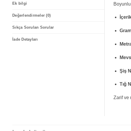
Ek bilgi
Boyunluk,
Değerlendirmeler (0)
İçeri
Sıkça Sorulan Sorular
Gram
İade Detayları
Metra
Mevs
Şiş 
Tığ 
Zarif ve