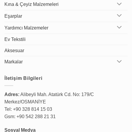
Kına & Çeyiz Malzemeleri
Eşarplar
Yardımcı Malzemeler
Ev Tekstili
Aksesuar
Markalar
İletişim Bilgileri
Adres:
Alibeyli Mah. Atatürk Cd. No: 179/C
Merkez/OSMANİYE
Tel: +90 328 814 15 03
Gsm: +90 542 288 21 31
Sosyal Medya