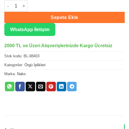
Nako Bonbon Lüx Begonvil Örgü İpliği 98403 adet
Sepete Ekle
WhatsApp İletişim
2000 TL ve Üzeri Alışverişlerinizde Kargo Ücretsiz
Stok kodu:
BL-98403
Kategoriler:
Örgü İplikleri
Marka:
Nako