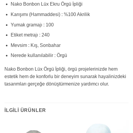
Nako Bonbon Lüx Ekru Örgü İpliği
Karışımı (Hammaddesi) : %100 Akrilik
Yumak gramajı : 100
Etiket metrajı : 240
Mevsim : Kış, Sonbahar
Nerede kullanılabilir : Örgü
Nako Bonbon Lüx Örgü İpliği, örgü projelerinizde hem
estetik hem de konforlu bir deneyim sunarak hayalinizdeki
tasarımları gerçeğe dönüştürmenize yardımcı olur.
İLGILI ÜRÜNLER