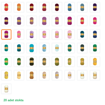
20 adet stokta