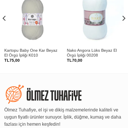
Kartopu Baby One Kar Beyaz
Nako Angora Lüks Beyaz El
El Örgü İpliği K010
Örgü İpliği 00208
TL
75,00
TL
70,00
Ölmez Tuhafiye, el işi ve dikiş malzemelerinde kaliteli ve
uygun fiyatlı ürünler sunuyor. İplik, düğme, kumaş ve daha
fazlası için hemen keşfedin!