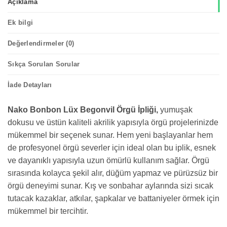
Açıklama
Ek bilgi
Değerlendirmeler (0)
Sıkça Sorulan Sorular
İade Detayları
Nako Bonbon Lüx Begonvil Örgü İpliği,
yumuşak
dokusu ve üstün kaliteli akrilik yapısıyla örgü projelerinizde
mükemmel bir seçenek sunar. Hem yeni başlayanlar hem
de profesyonel örgü severler için ideal olan bu iplik, esnek
ve dayanıklı yapısıyla uzun ömürlü kullanım sağlar. Örgü
sırasında kolayca şekil alır, düğüm yapmaz ve pürüzsüz bir
örgü deneyimi sunar. Kış ve sonbahar aylarında sizi sıcak
tutacak kazaklar, atkılar, şapkalar ve battaniyeler örmek için
mükemmel bir tercihtir.