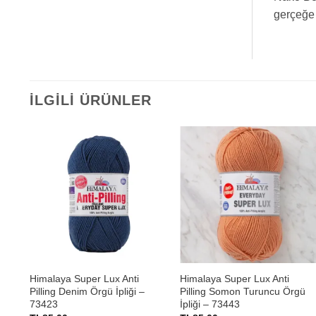
gerçeğe 
İLGILI ÜRÜNLER
+
+
Himalaya Super Lux Anti
Himalaya Super Lux Anti
–
Pilling Denim Örgü İpliği –
Pilling Somon Turuncu Örgü
73423
İpliği – 73443