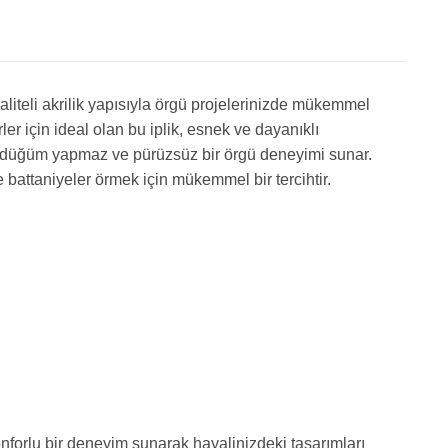
iteli akrilik yapısıyla örgü projelerinizde mükemmel
r için ideal olan bu iplik, esnek ve dayanıklı
r, düğüm yapmaz ve pürüzsüz bir örgü deneyimi sunar.
e battaniyeler örmek için mükemmel bir tercihtir.
nforlu bir deneyim sunarak hayalinizdeki tasarımları