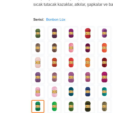
sıcak tutacak kazaklar, atkılar, şapkalar ve b
Serisi:
Bonbon Lüx