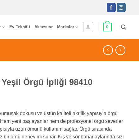
0
r
Ev Tekstili
Aksesuar
Markalar
eşil Örgü İpliği 98410
umuşak dokusu ve üstün kaliteli akrilik yapısıyla örgü
 Hem yeni başlayanlar hem de profesyonel örgü severler
yapısıyla uzun ömürlü kullanım sağlar. Örgü sırasında
 bir örgü deneyimi sunar. Kış ve sonbahar aylarında sizi