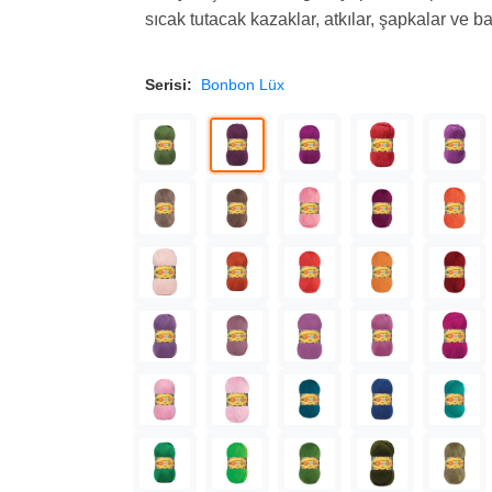
sıcak tutacak kazaklar, atkılar, şapkalar ve b
Serisi:
Bonbon Lüx