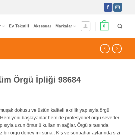
0
r
Ev Tekstili
Aksesuar
Markalar
m Örgü İpliği 98684
uşak dokusu ve üstün kaliteli akrilik yapısıyla örgü
 Hem yeni başlayanlar hem de profesyonel örgü severler
yapısıyla uzun ömürlü kullanım sağlar. Örgü sırasında
 bir örgü deneyimi sunar. Kış ve sonbahar aylarında sizi