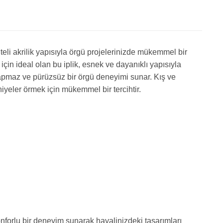
li akrilik yapısıyla örgü projelerinizde mükemmel bir
in ideal olan bu iplik, esnek ve dayanıklı yapısıyla
yapmaz ve pürüzsüz bir örgü deneyimi sunar. Kış ve
niyeler örmek için mükemmel bir tercihtir.
nforlu bir deneyim sunarak hayalinizdeki tasarımları