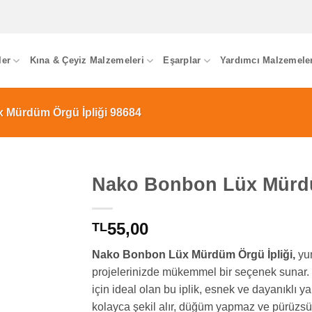
ler
Kına & Çeyiz Malzemeleri
Eşarplar
Yardımcı Malzemele
 Mürdüm Örgü İpliği 98684
Nako Bonbon Lüx Mürdü
55,00
TL
Nako Bonbon Lüx Mürdüm Örgü İpliği,
yum
projelerinizde mükemmel bir seçenek sunar.
için ideal olan bu iplik, esnek ve dayanıklı 
kolayca şekil alır, düğüm yapmaz ve pürüzsüz