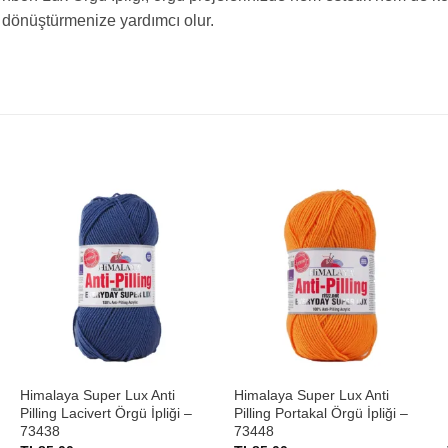
dönüştürmenize yardımcı olur.
+
+
Himalaya Super Lux Anti
Himalaya Super Lux Anti
Pilling Lacivert Örgü İpliği –
Pilling Portakal Örgü İpliği –
73438
73448