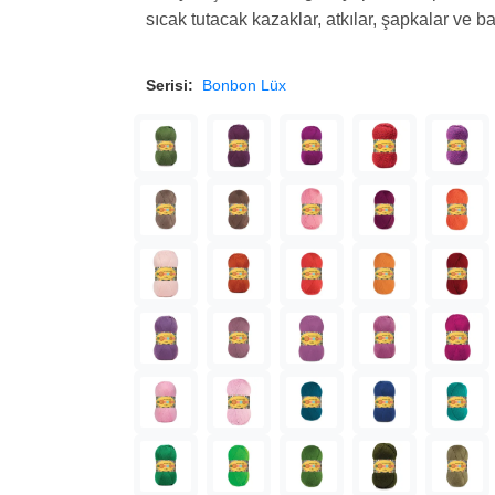
sıcak tutacak kazaklar, atkılar, şapkalar ve b
Serisi:
Bonbon Lüx