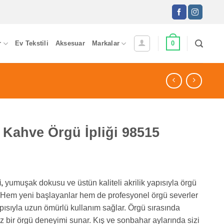
0
r
Ev Tekstili
Aksesuar
Markalar
Kahve Örgü İpliği 98515
,
yumuşak dokusu ve üstün kaliteli akrilik yapısıyla örgü
 Hem yeni başlayanlar hem de profesyonel örgü severler
yapısıyla uzun ömürlü kullanım sağlar. Örgü sırasında
 bir örgü deneyimi sunar. Kış ve sonbahar aylarında sizi