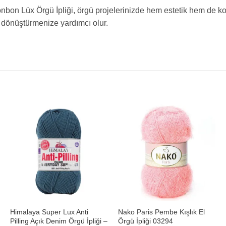
bon Lüx Örgü İpliği, örgü projelerinizde hem estetik hem de ko
dönüştürmenize yardımcı olur.
+
+
Himalaya Super Lux Anti
Nako Paris Pembe Kışlık El
Pilling Açık Denim Örgü İpliği –
Örgü İpliği 03294