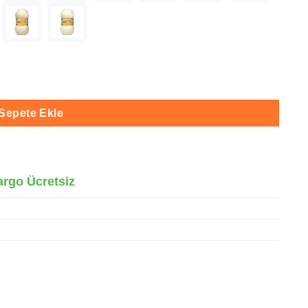
15 adet
Sepete Ekle
argo Ücretsiz