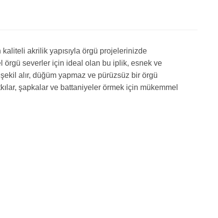
liteli akrilik yapısıyla örgü projelerinizde
gü severler için ideal olan bu iplik, esnek ve
 şekil alır, düğüm yapmaz ve pürüzsüz bir örgü
tkılar, şapkalar ve battaniyeler örmek için mükemmel