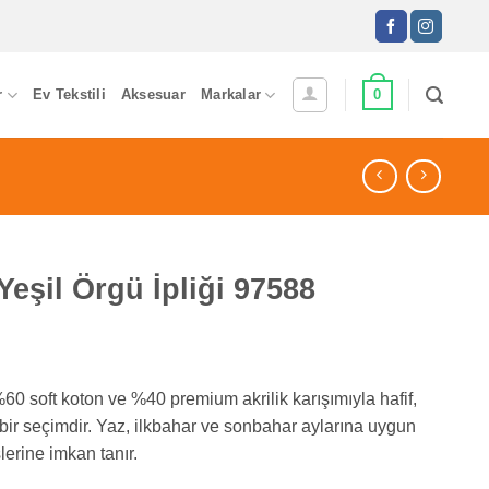
0
r
Ev Tekstili
Aksesuar
Markalar
eşil Örgü İpliği 97588
%60 soft koton ve %40 premium akrilik karışımıyla hafif,
ir seçimdir. Yaz, ilkbahar ve sonbahar aylarına uygun
lerine imkan tanır.