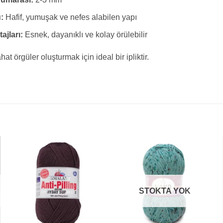
:
Hafif, yumuşak ve nefes alabilen yapı
ajları:
Esnek, dayanıklı ve kolay örülebilir
hat örgüler oluşturmak için ideal bir ipliktir.
STOKTA YOK
+
+