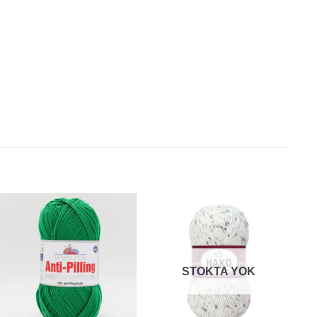
STOKTA YOK
+
+