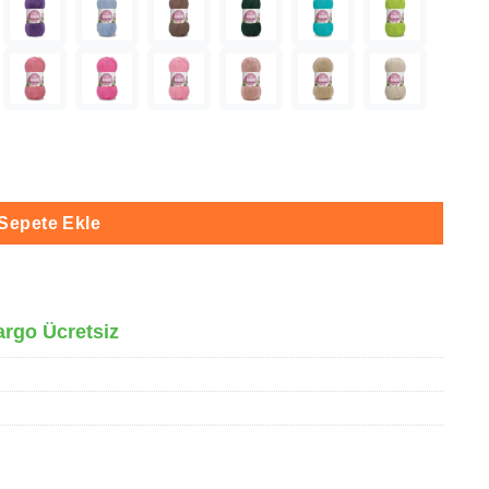
 adet
Sepete Ekle
argo Ücretsiz