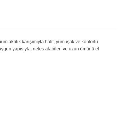
um akrilik karışımıyla hafif, yumuşak ve konforlu
uygun yapısıyla, nefes alabilen ve uzun ömürlü el