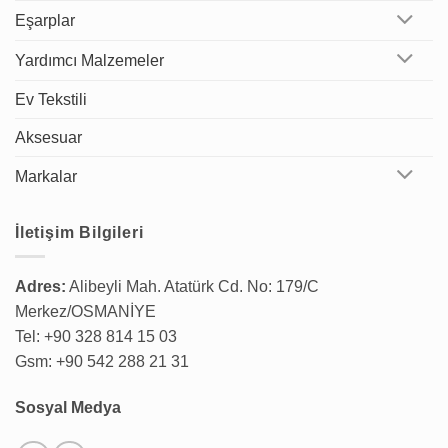
Eşarplar
Yardımcı Malzemeler
Ev Tekstili
Aksesuar
Markalar
İletişim Bilgileri
Adres:
Alibeyli Mah. Atatürk Cd. No: 179/C
Merkez/OSMANİYE
Tel: +90 328 814 15 03
Gsm: +90 542 288 21 31
Sosyal Medya