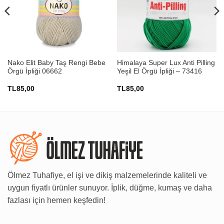
Nako Elit Baby Taş Rengi Bebe
Himalaya Super Lux Anti Pilling
Örgü İpliği 06662
Yeşil El Örgü İpliği – 73416
TL
85,00
TL
85,00
Ölmez Tuhafiye, el işi ve dikiş malzemelerinde kaliteli ve
uygun fiyatlı ürünler sunuyor. İplik, düğme, kumaş ve daha
fazlası için hemen keşfedin!