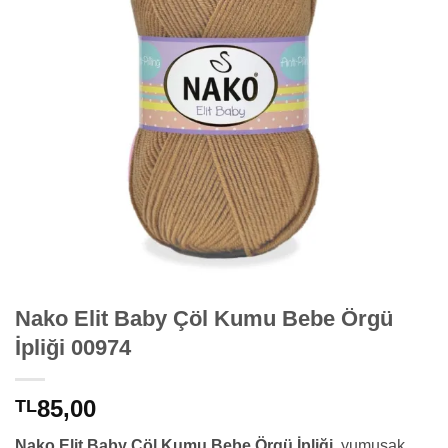
Nako Elit Baby Çöl Kumu Bebe Örgü
İpliği 00974
85,00
TL
Nako Elit Baby Çöl Kumu Bebe Örgü İpliği,
yumuşak