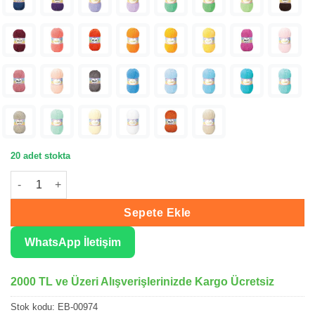
20 adet stokta
Nako Elit Baby Çöl Kumu Bebe Örgü İpliği 00974 adet
Sepete Ekle
WhatsApp İletişim
2000 TL ve Üzeri Alışverişlerinizde Kargo Ücretsiz
Stok kodu:
EB-00974