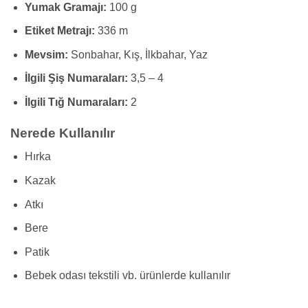
Yumak Gramajı:
100 g
Etiket Metrajı:
336 m
Mevsim:
Sonbahar, Kış, İlkbahar, Yaz
İlgili Şiş Numaraları:
3,5 – 4
İlgili Tığ Numaraları:
2
Nerede Kullanılır
Hırka
Kazak
Atkı
Bere
Patik
Bebek odası tekstili vb. ürünlerde kullanılır