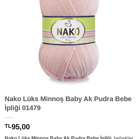
Nako Lüks Minnoş Baby Ak Pudra Bebe
İpliği 01479
95,00
TL
Nako Lüks Minnoş Baby Ak Pudra Bebe İpliği
, bebekler