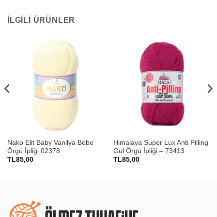
İLGILI ÜRÜNLER
Nako Elit Baby Vanilya Bebe
Himalaya Super Lux Anti Pilling
Örgü İpliği 02378
Gül Örgü İpliği – 73413
TL
85,00
TL
85,00