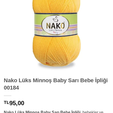
Nako Lüks Minnoş Baby Sarı Bebe İpliği
00184
95,00
TL
Nako Lüks Minnoş Baby Sarı Bebe İpliği
, bebekler ve