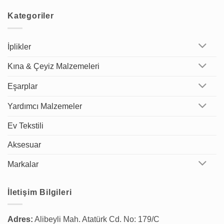
Kategoriler
İplikler
Kına & Çeyiz Malzemeleri
Eşarplar
Yardımcı Malzemeler
Ev Tekstili
Aksesuar
Markalar
İletişim Bilgileri
Adres:
Alibeyli Mah. Atatürk Cd. No: 179/C