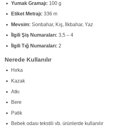
Yumak Gramajı:
100 g
Etiket Metrajı:
336 m
Mevsim:
Sonbahar, Kış, İlkbahar, Yaz
İlgili Şiş Numaraları:
3,5 – 4
İlgili Tığ Numaraları:
2
Nerede Kullanılır
Hırka
Kazak
Atkı
Bere
Patik
Bebek odası tekstili vb. ürünlerde kullanılır