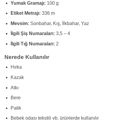
Yumak Gramajı:
100 g
Etiket Metrajı:
336 m
Mevsim:
Sonbahar, Kış, İlkbahar, Yaz
İlgili Şiş Numaraları:
3,5 – 4
İlgili Tığ Numaraları:
2
Nerede Kullanılır
Hırka
Kazak
Atkı
Bere
Patik
Bebek odası tekstili vb. ürünlerde kullanılır