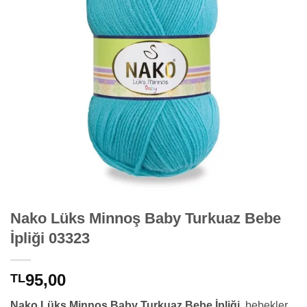
Nako Lüks Minnoş Baby Turkuaz Bebe
İpliği 03323
95,00
TL
Nako Lüks Minnoş Baby Turkuaz Bebe İpliği
, bebekler