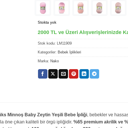
Stokta yok
2000 TL ve Üzeri Alışverişlerinizde K
Stok kodu:
LM11909
Kategoriler:
Bebek İplikleri
Marka:
Nako
ks Minnoş Baby Zeytin Yeşili Bebe İpliği
, bebekler ve hassas
 öne çıkan kaliteli bir örgü ipliğidir.
%65 premium akrilik ve 