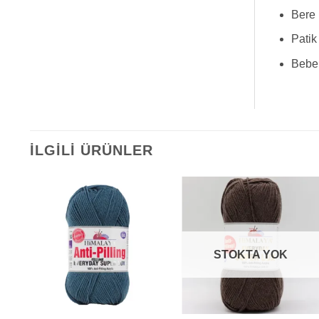
Bere
Patik
Bebek
İLGILI ÜRÜNLER
STOKTA YOK
+
+