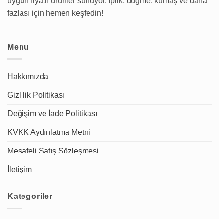
uygun fiyatlı ürünler sunuyor. İplik, düğme, kumaş ve daha
fazlası için hemen keşfedin!
Menu
Hakkımızda
Gizlilik Politikası
Değişim ve İade Politikası
KVKK Aydınlatma Metni
Mesafeli Satış Sözleşmesi
İletişim
Kategoriler