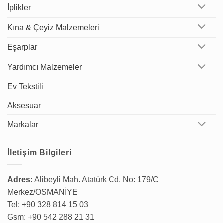
İplikler
Kına & Çeyiz Malzemeleri
Eşarplar
Yardımcı Malzemeler
Ev Tekstili
Aksesuar
Markalar
İletişim Bilgileri
Adres:
Alibeyli Mah. Atatürk Cd. No: 179/C
Merkez/OSMANİYE
Tel: +90 328 814 15 03
Gsm: +90 542 288 21 31