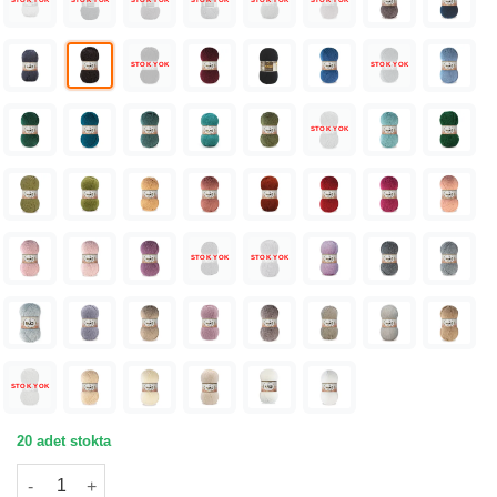
STOK YOK
STOK YOK
STOK YOK
STOK YOK
STOK YOK
STOK YOK
STOK YOK
STOK YOK
STOK YOK
STOK YOK
STOK YOK
STOK YOK
20 adet stokta
Nako Süper İnci Kahverengi El Örgü İpi 06962 adet