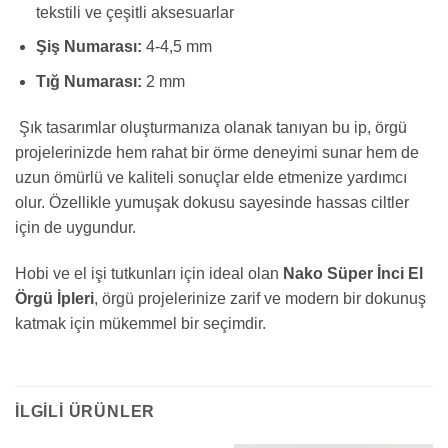
tekstili ve çeşitli aksesuarlar
Şiş Numarası:
4-4,5 mm
Tığ Numarası:
2 mm
Şık tasarımlar oluşturmanıza olanak tanıyan bu ip, örgü
projelerinizde hem rahat bir örme deneyimi sunar hem de
uzun ömürlü ve kaliteli sonuçlar elde etmenize yardımcı
olur. Özellikle yumuşak dokusu sayesinde hassas ciltler
için de uygundur.
Hobi ve el işi tutkunları için ideal olan
Nako Süper İnci El
Örgü İpleri
, örgü projelerinize zarif ve modern bir dokunuş
katmak için mükemmel bir seçimdir.
İLGILI ÜRÜNLER