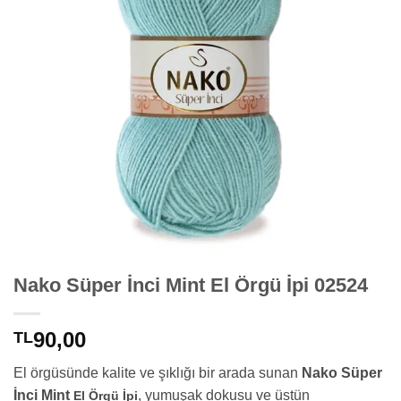
Nako Süper İnci Mint El Örgü İpi 02524
90,00
TL
El örgüsünde kalite ve şıklığı bir arada sunan
Nako Süper
İnci Mint
, yumuşak dokusu ve üstün
El Örgü İpi