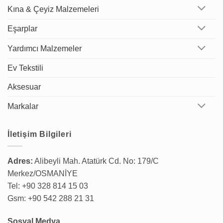
Kına & Çeyiz Malzemeleri
Eşarplar
Yardımcı Malzemeler
Ev Tekstili
Aksesuar
Markalar
İletişim Bilgileri
Adres:
Alibeyli Mah. Atatürk Cd. No: 179/C
Merkez/OSMANİYE
Tel: +90 328 814 15 03
Gsm: +90 542 288 21 31
Sosyal Medya