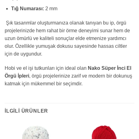
Tığ Numarası:
2 mm
Şık tasarımlar oluşturmanıza olanak tanıyan bu ip, örgü
projelerinizde hem rahat bir örme deneyimi sunar hem de
uzun ömürlü ve kaliteli sonuçlar elde etmenize yardımcı
olur. Özellikle yumuşak dokusu sayesinde hassas ciltler
için de uygundur.
Hobi ve el işi tutkunları için ideal olan
Nako Süper İnci El
Örgü İpleri
, örgü projelerinize zarif ve modern bir dokunuş
katmak için mükemmel bir seçimdir.
İLGILI ÜRÜNLER