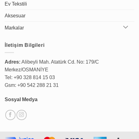
Ev Tekstili
Aksesuar
Markalar
İletişim Bilgileri
Adres:
Alibeyli Mah. Atatürk Cd. No: 179/C
Merkez/OSMANİYE
Tel: +90 328 814 15 03
Gsm: +90 542 288 21 31
Sosyal Medya