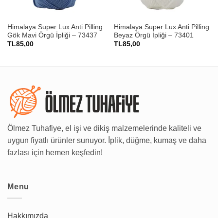
Himalaya Super Lux Anti Pilling
Himalaya Super Lux Anti Pilling
Gök Mavi Örgü İpliği – 73437
Beyaz Örgü İpliği – 73401
TL
85,00
TL
85,00
Ölmez Tuhafiye, el işi ve dikiş malzemelerinde kaliteli ve
uygun fiyatlı ürünler sunuyor. İplik, düğme, kumaş ve daha
fazlası için hemen keşfedin!
Menu
Hakkımızda