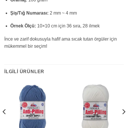
Şiş/Tığ Numarası:
2 mm ~ 4 mm
Örnek Ölçü:
10×10 cm için 36 sıra, 28 ilmek
İnce ve zarif dokusuyla hafif ama sıcak tutan örgüler için
mükemmel bir seçim!
İLGILI ÜRÜNLER