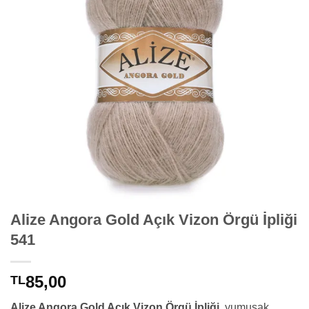
Alize Angora Gold Açık Vizon Örgü İpliği
541
85,00
TL
Alize Angora Gold Açık Vizon Örgü İpliği,
yumuşak