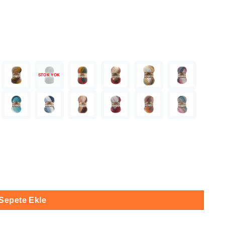
STOK YOK
Sepete Ekle