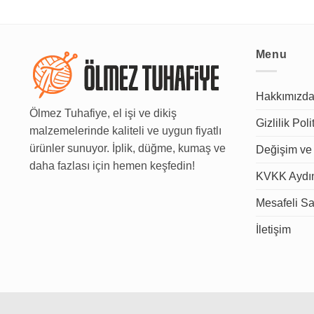
Menu
Hakkımızd
Ölmez Tuhafiye, el işi ve dikiş
Gizlilik Poli
malzemelerinde kaliteli ve uygun fiyatlı
ürünler sunuyor. İplik, düğme, kumaş ve
Değişim ve 
daha fazlası için hemen keşfedin!
KVKK Aydın
Mesafeli Sa
İletişim