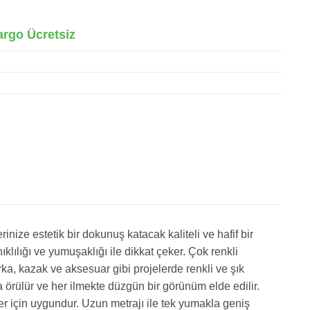
argo Ücretsiz
erinize estetik bir dokunuş katacak kaliteli ve hafif bir
ıklılığı ve yumuşaklığı ile dikkat çeker. Çok renkli
rka, kazak ve aksesuar gibi projelerde renkli ve şık
a örülür ve her ilmekte düzgün bir görünüm elde edilir.
r için uygundur. Uzun metrajı ile tek yumakla geniş