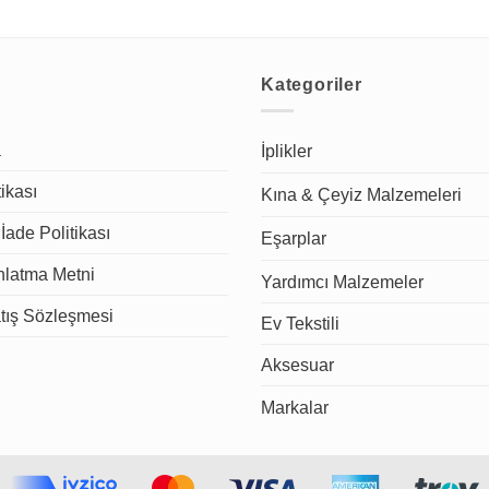
Kategoriler
a
İplikler
tikası
Kına & Çeyiz Malzemeleri
İade Politikası
Eşarplar
latma Metni
Yardımcı Malzemeler
tış Sözleşmesi
Ev Tekstili
Aksesuar
Markalar