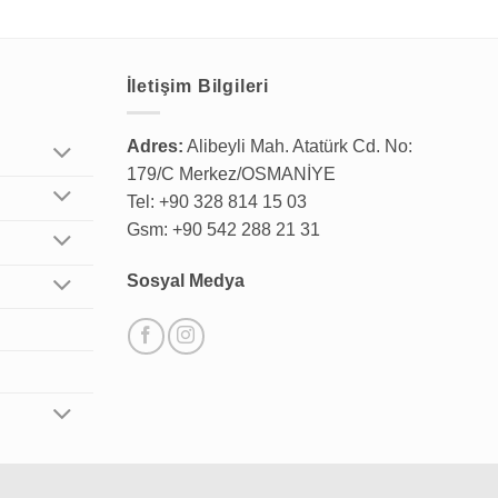
İletişim Bilgileri
Adres:
Alibeyli Mah. Atatürk Cd. No:
179/C Merkez/OSMANİYE
Tel: +90 328 814 15 03
Gsm: +90 542 288 21 31
Sosyal Medya