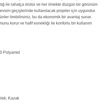
 tığ ile rahatça örülür ve her ilmekte düzgün bir görünüm
evsim geçişlerinde kullanılacak projeler için uygundur.
ünler örebilirsiniz, bu da ekonomik bir avantaj sunar.
nu korur ve hafif esnekliği ile konforlu bir kullanım
20 Polyamid
elek, Kazak