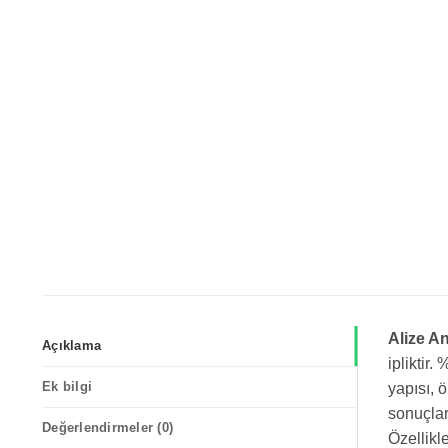
Alize An
Açıklama
ipliktir
Ek bilgi
yapısı, 
sonuçlar
Değerlendirmeler (0)
Özellikl