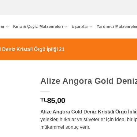
ler
Kına & Çeyiz Malzemeleri
Eşarplar
Yardımcı Malzemele
Deniz Kristali Örgü İpliği 21
Alize Angora Gold Deniz 
85,00
TL
Alize Angora Gold Deniz Kristali Örgü İpliğ
yelekler, hırkalar ve süveterler için ideal bir ip
mükemmel sonuç verir.