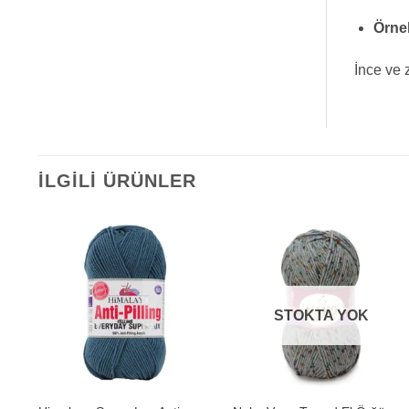
Örne
İnce ve 
İLGILI ÜRÜNLER
STOKTA YOK
+
+