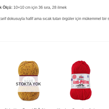
k Ölçü:
10×10 cm için 36 sıra, 28 ilmek
zarif dokusuyla hafif ama sıcak tutan örgüler için mükemmel bir 
STOKTA YOK
+
+