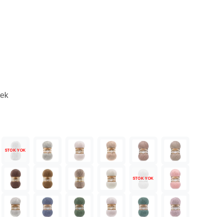
mek
STOK YOK
STOK YOK