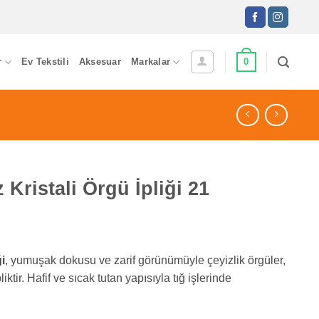
0
r
Ev Tekstili
Aksesuar
Markalar
Kristali Örgü İpliği 21
i
, yumuşak dokusu ve zarif görünümüyle çeyizlik örgüler,
liktir. Hafif ve sıcak tutan yapısıyla tığ işlerinde