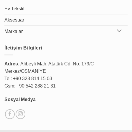
Ev Tekstili
Aksesuar
Markalar
İletişim Bilgileri
Adres:
Alibeyli Mah. Atatürk Cd. No: 179/C
Merkez/OSMANİYE
Tel: +90 328 814 15 03
Gsm: +90 542 288 21 31
Sosyal Medya