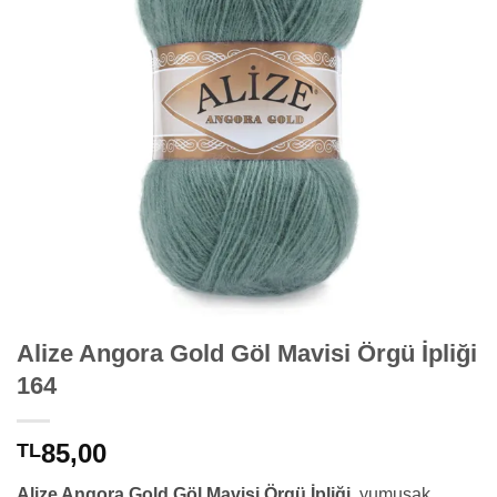
Alize Angora Gold Göl Mavisi Örgü İpliği
164
85,00
TL
Alize Angora Gold Göl Mavisi Örgü İpliği,
yumuşak