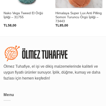
Nako Vega Tweed El Örğü
Himalaya Super Lux Anti Pilling
İpliği – 31755
Somon Turuncu Örgü İpliği –
73443
TL
58,00
TL
85,00
Ölmez Tuhafiye, el işi ve dikiş malzemelerinde kaliteli ve
uygun fiyatlı ürünler sunuyor. İplik, düğme, kumaş ve daha
fazlası için hemen keşfedin!
Menu