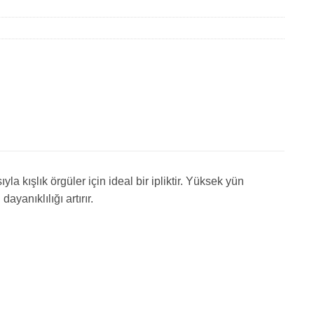
yla kışlık örgüler için ideal bir ipliktir. Yüksek yün
yanıklılığı artırır.