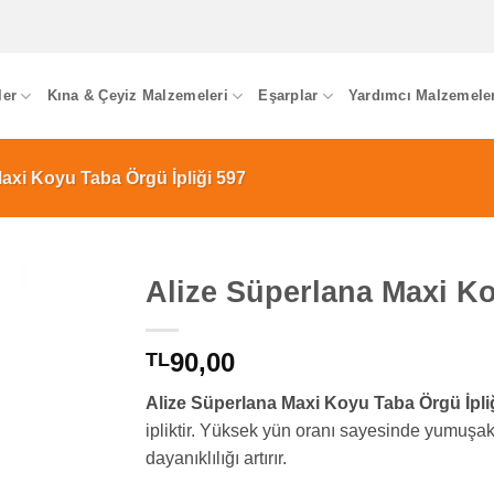
ler
Kına & Çeyiz Malzemeleri
Eşarplar
Yardımcı Malzemele
axi Koyu Taba Örgü İpliği 597
Alize Süperlana Maxi Ko
90,00
TL
Alize Süperlana Maxi Koyu Taba Örgü İpli
ipliktir. Yüksek yün oranı sayesinde yumuşak v
dayanıklılığı artırır.