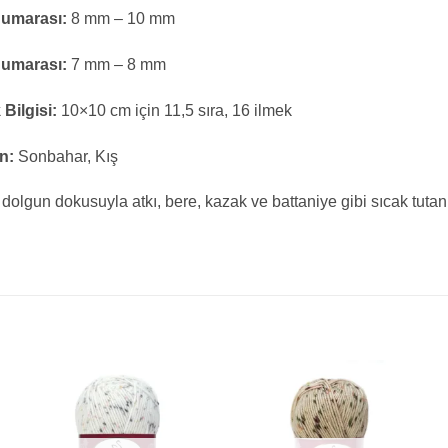
Numarası:
8 mm – 10 mm
Numarası:
7 mm – 8 mm
 Bilgisi:
10×10 cm için 11,5 sıra, 16 ilmek
n:
Sonbahar, Kış
 dolgun dokusuyla atkı, bere, kazak ve battaniye gibi sıcak tutan 