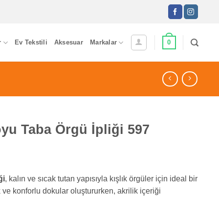
0
r
Ev Tekstili
Aksesuar
Markalar
yu Taba Örgü İpliği 597
ği
, kalın ve sıcak tutan yapısıyla kışlık örgüler için ideal bir
e konforlu dokular oluştururken, akrilik içeriği