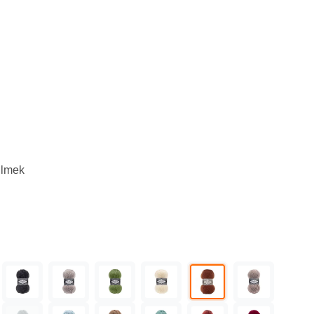
ilmek