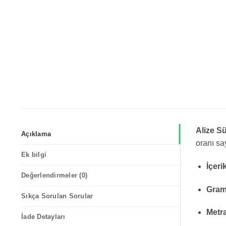
Alize S
Açıklama
oranı sa
Ek bilgi
İçeri
Değerlendirmeler (0)
Gram
Sıkça Sorulan Sorular
Metra
İade Detayları